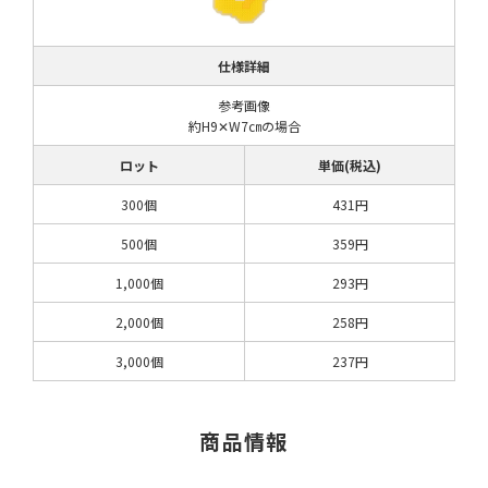
仕様詳細
参考画像
約H9✕W7㎝の場合
ロット
単価(税込)
300個
431円
500個
359円
1,000個
293円
2,000個
258円
3,000個
237円
商品情報