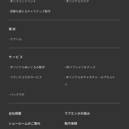
オンラインイベント
オリジナルマスク
想像を超えるキャラグッズ製作
素材
アクリル
サービス
オリジナルぬいぐるみ製作
AR × Tシャツ & グッズ
ブランドコラボサービス
オリジナルガチャガチャ・カプセルト
イ
バックラボ
会社概要
ラブエンタの強み
ショールームのご案内
製作実績