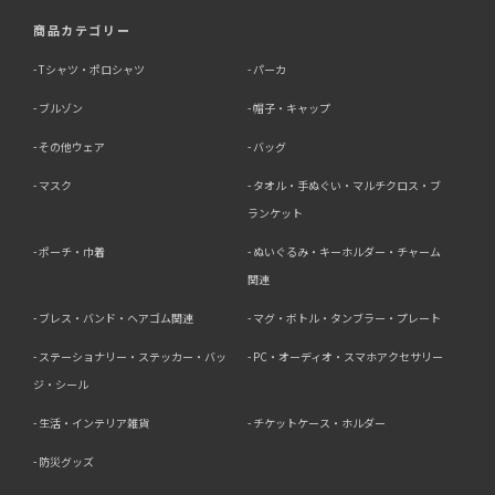
商品カテゴリー
Tシャツ・ポロシャツ
パーカ
ブルゾン
帽子・キャップ
その他ウェア
バッグ
マスク
タオル・手ぬぐい・マルチクロス・ブ
ランケット
ポーチ・巾着
ぬいぐるみ・キーホルダー・チャーム
関連
ブレス・バンド・ヘアゴム関連
マグ・ボトル・タンブラー・プレート
ステーショナリー・ステッカー・バッ
PC・オーディオ・スマホアクセサリー
ジ・シール
生活・インテリア雑貨
チケットケース・ホルダー
防災グッズ