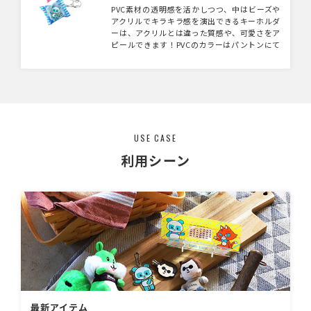
PVC素材の透明感を活かしつつ、中はビーズや
アクリルでキラキラ感を演出できるキーホルダ
ーは、アクリルとは違った質感や、可愛さをア
ピールできます！PVCのカラーはパントンにて
指定も可能です！
USE CASE
利用シーン
最新アイテム