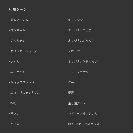
利用シーン
最新アイテム
キャラクター
コンサート
オリジナルウェア
ノベルティ
オリジナルバッグ
オリジナルシューズ
スポーツ
タオル
オリジナル防災グッズ
エチケット
ステーショナリー
ショップブランド
クール
エコ・サスティナブル
春夏
秋冬
推し活グッズ
サウナ
レディースオリジナル
キッズ
おうち&ビジネスグッズ