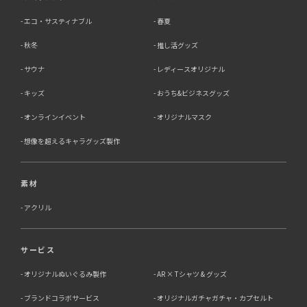
エコ・サスティナブル
春夏
秋冬
推し活グッズ
サウナ
レディースオリジナル
キッズ
おうち&ビジネスグッズ
オンラインイベント
オリジナルマスク
想像を超えるキャラグッズ製作
素材
アクリル
サービス
オリジナルぬいぐるみ製作
AR × Tシャツ & グッズ
ブランドコラボサービス
オリジナルガチャガチャ・カプセルト