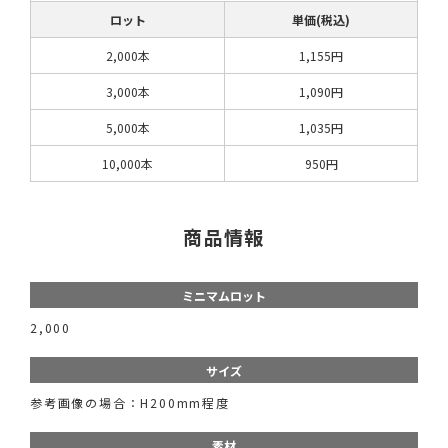
ロット
単価(税込)
2,000本
1,155円
3,000本
1,090円
5,000本
1,035円
10,000本
950円
商品情報
ミニマムロット
2,000
サイズ
参考画像の場合：H200mm程度
素材