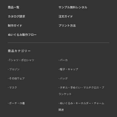
商品一覧
サンプル無料レンタル
カタログ請求
注文ガイド
制作ガイド
プリント方法
ぬいぐるみ製作フロー
商品カテゴリー
Tシャツ・ポロシャツ
パーカ
ブルゾン
帽子・キャップ
その他ウェア
バッグ
マスク
タオル・手ぬぐい・マルチクロス・ブ
ランケット
ポーチ・巾着
ぬいぐるみ・キーホルダー・チャーム
関連