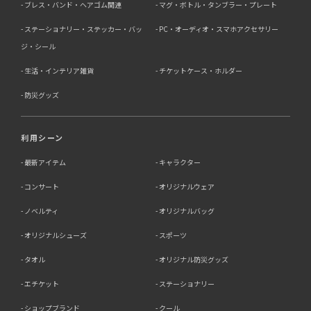
ブレス・バンド・ヘアゴム関連
マグ・ボトル・タンブラー・プレート
ステーショナリー・ステッカー・バッ
PC・オーディオ・スマホアクセサリー
ジ・シール
生活・インテリア雑貨
チケットケース・ホルダー
防災グッズ
利用シーン
最新アイテム
キャラクター
コンサート
オリジナルウェア
ノベルティ
オリジナルバッグ
オリジナルシューズ
スポーツ
タオル
オリジナル防災グッズ
エチケット
ステーショナリー
ショップブランド
クール