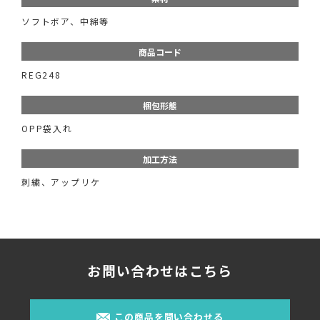
ソフトボア、中綿等
商品コード
REG248
梱包形態
OPP袋入れ
加工方法
刺繍、アップリケ
お問い合わせはこちら
この商品を問い合わせる