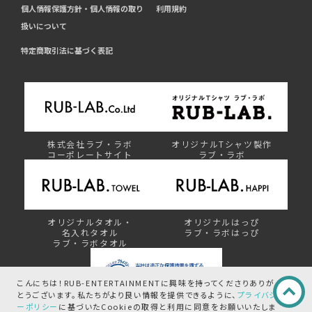
個人情報保護方針・個人情報の取り
利用規約
扱いについて
特定商取引法に基づく表記
株式会社ラブ・ラボ
オリジナルTシャツ製作
コーポレートサイト
ラブ・ラボ
オリジナルタオル・
オリジナルはっぴ
名入れタオル
ラブ・ラボはっぴ
ラブ・ラボタオル
こんにちは！RUB-ENTERTAINMENTに興味を持ってくださりありが
とうございます。
私たちがより良い情報を提供できるように、
プライバシ
ーポリシー
に基づいたCookieの取得と
利用に同意をお願いいたしま
プライバシーマーク制度