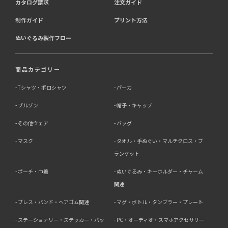
カタログ請求
注文ガイド
制作ガイド
プリント方法
ぬいぐるみ製作フロー
商品カテゴリー
Tシャツ・ポロシャツ
パーカ
ブルゾン
帽子・キャップ
その他ウェア
バッグ
マスク
タオル・手ぬぐい・マルチクロス・ブ
ランケット
ポーチ・巾着
ぬいぐるみ・キーホルダー・チャーム
関連
ブレス・バンド・ヘアゴム関連
マグ・ボトル・タンブラー・プレート
ステーショナリー・ステッカー・バッ
PC・オーディオ・スマホアクセサリー