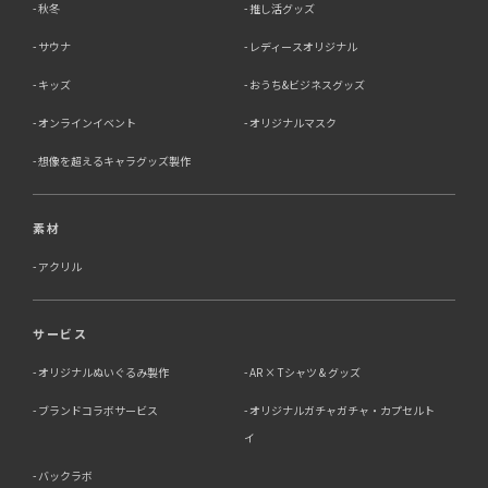
秋冬
推し活グッズ
サウナ
レディースオリジナル
キッズ
おうち&ビジネスグッズ
オンラインイベント
オリジナルマスク
想像を超えるキャラグッズ製作
素材
アクリル
サービス
オリジナルぬいぐるみ製作
AR × Tシャツ & グッズ
ブランドコラボサービス
オリジナルガチャガチャ・カプセルト
イ
バックラボ