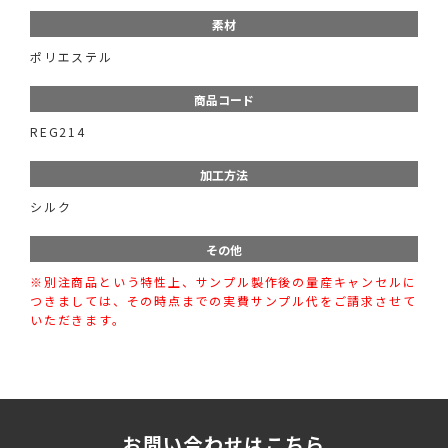
素材
ポリエステル
商品コード
REG214
加工方法
シルク
その他
※別注商品という特性上、サンプル製作後の量産キャンセルに
つきましては、その時点までの実費サンプル代をご請求させて
いただきます。
お問い合わせはこちら