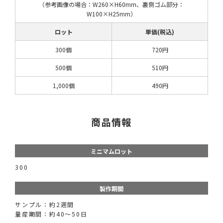
（参考画像の場合：W260×H60mm、裏側ゴム部分：
W100×H25mm）
ロット
単価(税込)
300個
720円
500個
510円
1,000個
490円
商品情報
ミニマムロット
300
製作期間
サンプル：約2週間
量産期間：約40～50日