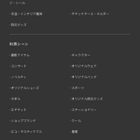
ジ・シール
生活・インテリア雑貨
チケットケース・ホルダー
防災グッズ
利用シーン
最新アイテム
キャラクター
コンサート
オリジナルウェア
ノベルティ
オリジナルバッグ
オリジナルシューズ
スポーツ
タオル
オリジナル防災グッズ
エチケット
ステーショナリー
ショップブランド
クール
エコ・サスティナブル
春夏