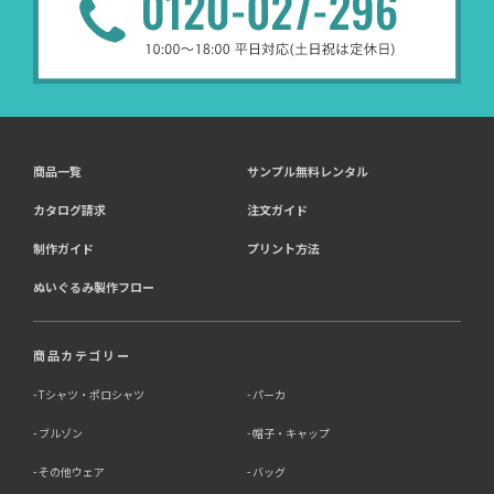
商品一覧
サンプル無料レンタル
カタログ請求
注文ガイド
制作ガイド
プリント方法
ぬいぐるみ製作フロー
商品カテゴリー
Tシャツ・ポロシャツ
パーカ
ブルゾン
帽子・キャップ
その他ウェア
バッグ