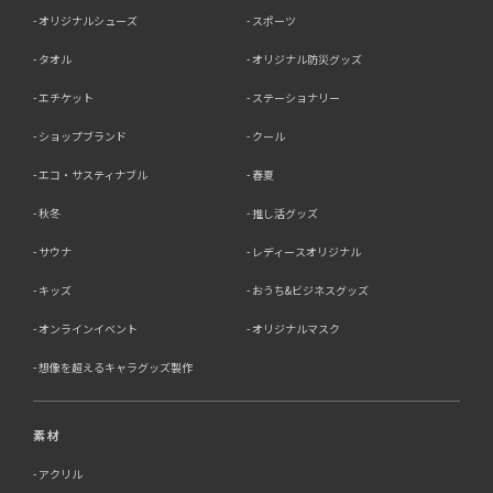
オリジナルシューズ
スポーツ
タオル
オリジナル防災グッズ
エチケット
ステーショナリー
ショップブランド
クール
エコ・サスティナブル
春夏
秋冬
推し活グッズ
サウナ
レディースオリジナル
キッズ
おうち&ビジネスグッズ
オンラインイベント
オリジナルマスク
想像を超えるキャラグッズ製作
素材
アクリル