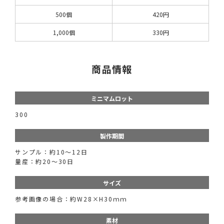
500個
420円
1,000個
330円
商品情報
ミニマムロット
300
製作期間
サンプル：約10～12日
量産：約20～30日
サイズ
参考画像の場合：約W28×H30ｍｍ
素材