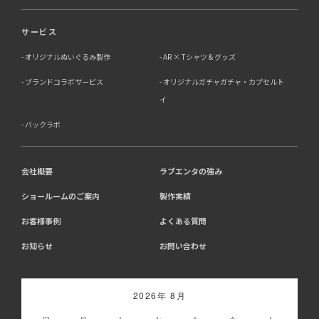
サービス
オリジナルぬいぐるみ製作
AR × Tシャツ & グッズ
ブランドコラボサービス
オリジナルガチャガチャ・カプセルト
イ
バックラボ
会社概要
ラブエンタの強み
ショールームのご案内
製作実績
お客様事例
よくある質問
お知らせ
お問い合わせ
2026年 8月