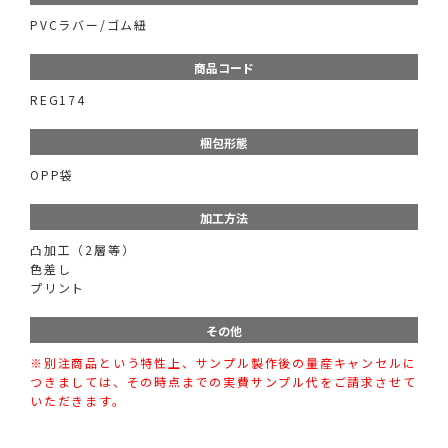
PVCラバー/ゴム紐
商品コード
REG174
梱包形態
OPP袋
加工方法
凸加工（2層等）
色差し
プリント
その他
※別注商品という特性上、サンプル製作後の量産キャンセルに
つきましては、その時点までの実費サンプル代をご請求させて
いただきます。