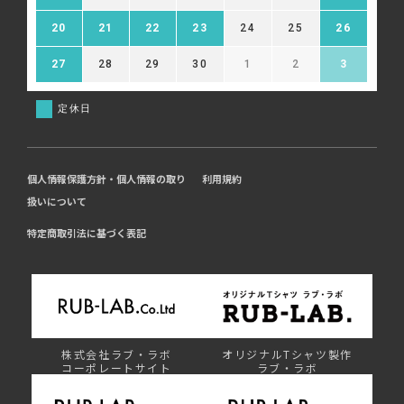
20
21
22
23
24
25
26
27
28
29
30
1
2
3
定休日
個人情報保護方針・個人情報の取り
利用規約
扱いについて
特定商取引法に基づく表記
株式会社ラブ・ラボ
オリジナルTシャツ製作
コーポレートサイト
ラブ・ラボ