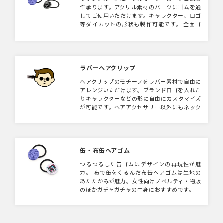
作承ります。アクリル素材のパーツにゴムを通
してご使用いただけます。キャラクター、ロゴ
等ダイカットの形状も製作可能です。 全面ゴ
ムのキッチュタイプはこちらでご紹介しており
ます。
ラバーヘアクリップ
ヘアクリップのモチーフをラバー素材で自由に
アレンジいただけます。ブランドロゴを入れた
りキャラクターなどの形に自由にカスタマイズ
が可能です。ヘアアクセサリー以外にもネック
ストラップやバッグなどにアクセサリーとして
もご活用いただけます。
缶・布缶ヘアゴム
つるつるした缶ゴムはデザインの再現性が魅
力。 布で缶をくるんだ布缶ヘアゴムは生地の
あたたかみが魅力。女性向けノベルティ・物販
のほかガチャガチャの中身におすすめです。