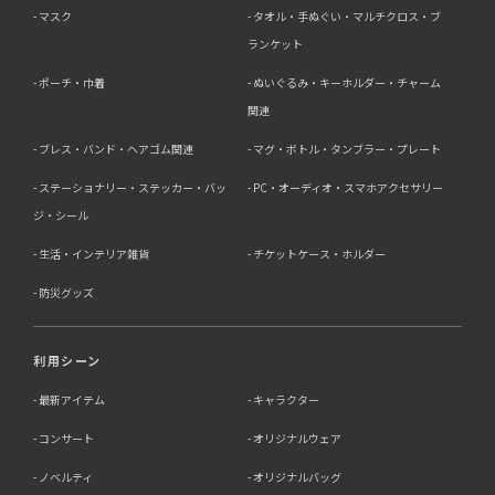
マスク
タオル・手ぬぐい・マルチクロス・ブ
ランケット
ポーチ・巾着
ぬいぐるみ・キーホルダー・チャーム
関連
ブレス・バンド・ヘアゴム関連
マグ・ボトル・タンブラー・プレート
ステーショナリー・ステッカー・バッ
PC・オーディオ・スマホアクセサリー
ジ・シール
生活・インテリア雑貨
チケットケース・ホルダー
防災グッズ
利用シーン
最新アイテム
キャラクター
コンサート
オリジナルウェア
ノベルティ
オリジナルバッグ