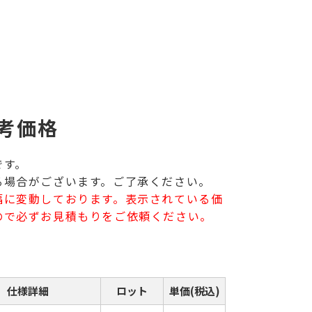
。
考価格
です。
る場合がございます。ご了承ください。
幅に変動しております。表示されている価
ので必ずお見積もりをご依頼ください。
仕様詳細
ロット
単価(税込)