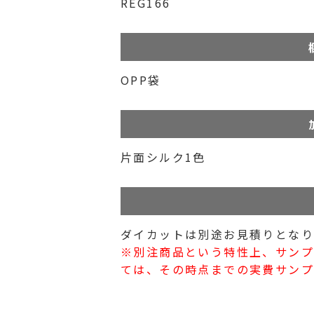
REG166
OPP袋
片面シルク1色
ダイカットは別途お見積りとなり
※別注商品という特性上、サン
ては、その時点までの実費サンプ