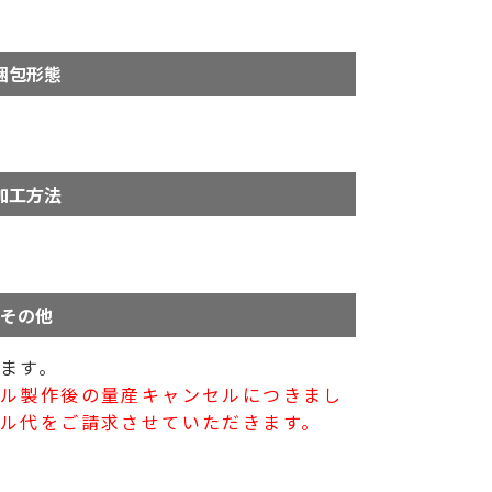
梱包形態
加工方法
その他
ます。
プル製作後の量産キャンセルにつきまし
ル代をご請求させていただきます。