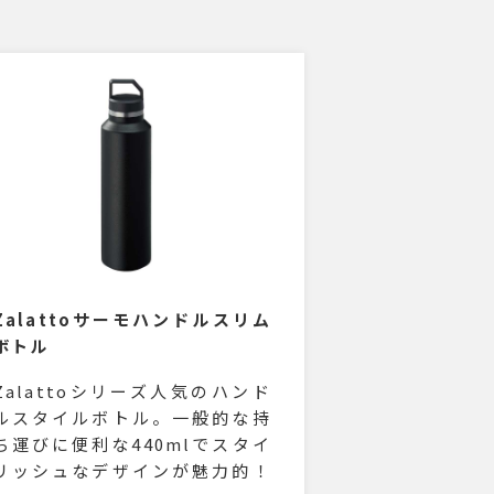
Zalattoサーモハンドルスリム
ボトル
Zalattoシリーズ人気のハンド
ルスタイルボトル。一般的な持
ち運びに便利な440mlでスタイ
リッシュなデザインが魅力的！