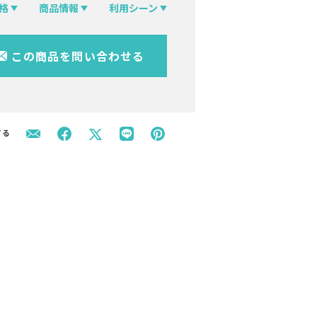
格
商品情報
利用シーン
この商品を問い合わせる
する