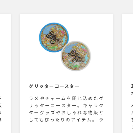
グリッターコースター
ラ
ラメやチャームを閉じ込めたグ
板
リッターコースター。キャラク
つ
ターグッズやおしゃれな物販と
供
してもぴったりのアイテム。 ラ
安
メやチャームは全部で約500種