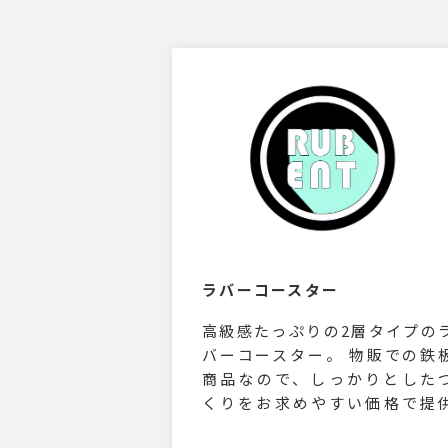
ラバーコースター
高級感たっぷりの2層タイプの
バーコースター。 物販での鉄
商品なので、しっかりとした
くりをお求めやすい価格で提
いたします。 デザインでご不