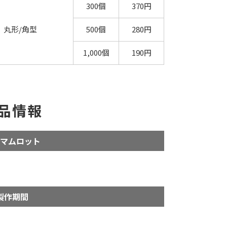
300個
370円
丸形/角型
500個
280円
1,000個
190円
品情報
マムロット
製作期間