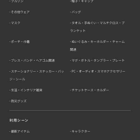
ブルゾン
帽子・キャップ
その他ウェア
バッグ
マスク
タオル・手ぬぐい・マルチクロス・ブ
ランケット
ポーチ・巾着
ぬいぐるみ・キーホルダー・チャーム
関連
ブレス・バンド・ヘアゴム関連
マグ・ボトル・タンブラー・プレート
ステーショナリー・ステッカー・バッ
PC・オーディオ・スマホアクセサリー
ジ・シール
生活・インテリア雑貨
チケットケース・ホルダー
防災グッズ
利用シーン
最新アイテム
キャラクター