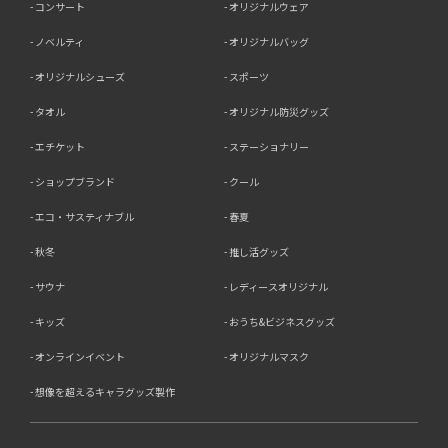
コンサート
オリジナルウェア
ノベルティ
オリジナルバッグ
オリジナルシューズ
スポーツ
タオル
オリジナル防災グッズ
エチケット
ステーショナリー
ショップブランド
クール
エコ・サスティナブル
春夏
秋冬
推し活グッズ
サウナ
レディースオリジナル
キッズ
おうち&ビジネスグッズ
オンラインイベント
オリジナルマスク
想像を超えるキャラグッズ製作