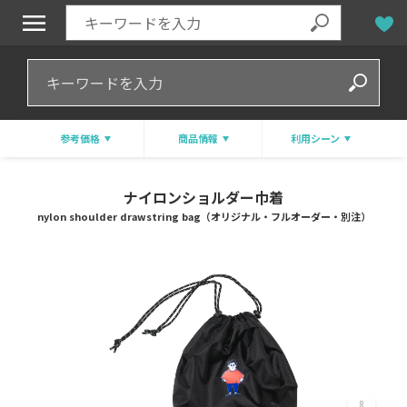
参考価格
商品情報
利用シーン
ナイロンショルダー巾着
nylon shoulder drawstring bag（オリジナル・フルオーダー・別注）
8