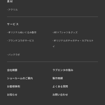
素材
アクリル
サービス
オリジナルぬいぐるみ製作
AR × Tシャツ & グッズ
ブランドコラボサービス
オリジナルガチャガチャ・カプセルト
イ
バックラボ
会社概要
ラブエンタの強み
ショールームのご案内
製作実績
お客様事例
よくある質問
お知らせ
お問い合わせ