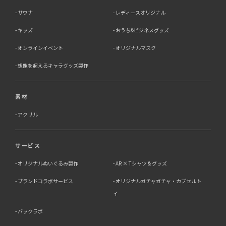
サウナ
レディースオリジナル
キッズ
おうち&ビジネスグッズ
オンラインイベント
オリジナルマスク
想像を超えるキャラグッズ製作
素材
アクリル
サービス
オリジナルぬいぐるみ製作
AR × Tシャツ & グッズ
ブランドコラボサービス
オリジナルガチャガチャ・カプセルト
イ
バックラボ