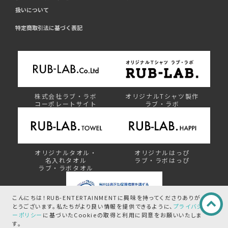
扱いについて
特定商取引法に基づく表記
株式会社ラブ・ラボ
オリジナルTシャツ製作
コーポレートサイト
ラブ・ラボ
オリジナルタオル・
オリジナルはっぴ
名入れタオル
ラブ・ラボはっぴ
ラブ・ラボタオル
こんにちは！RUB-ENTERTAINMENTに興味を持ってくださりありが
とうございます。
私たちがより良い情報を提供できるように、
プライバシ
ーポリシー
に基づいたCookieの取得と
利用に同意をお願いいたしま
プライバシーマーク制度
す。