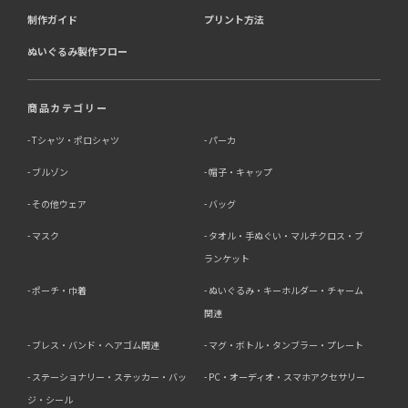
制作ガイド
プリント方法
ぬいぐるみ製作フロー
商品カテゴリー
Tシャツ・ポロシャツ
パーカ
ブルゾン
帽子・キャップ
その他ウェア
バッグ
マスク
タオル・手ぬぐい・マルチクロス・ブ
ランケット
ポーチ・巾着
ぬいぐるみ・キーホルダー・チャーム
関連
ブレス・バンド・ヘアゴム関連
マグ・ボトル・タンブラー・プレート
ステーショナリー・ステッカー・バッ
PC・オーディオ・スマホアクセサリー
ジ・シール