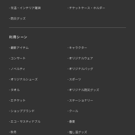
生活・インテリア雑貨
チケットケース・ホルダー
防災グッズ
利用シーン
最新アイテム
キャラクター
コンサート
オリジナルウェア
ノベルティ
オリジナルバッグ
オリジナルシューズ
スポーツ
タオル
オリジナル防災グッズ
エチケット
ステーショナリー
ショップブランド
クール
エコ・サスティナブル
春夏
秋冬
推し活グッズ