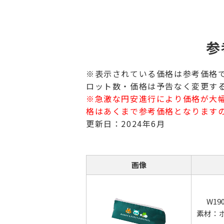
参
※表示されている価格は参考価格
ロット数・価格は予告なく変更す
※急激な円安進行により価格が大
格はあくまで参考価格となります
更新日：2024年6月
画像
W19
素材：