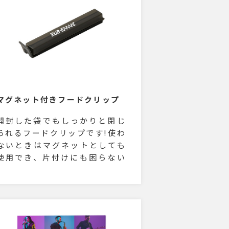
マグネット付きフードクリップ
開封した袋でもしっかりと閉じ
られるフードクリップです!使わ
ないときはマグネットとしても
使用でき、片付けにも困らない
仕様となっています。販促用の
ノベルティとして人気なアイテ
ムです。