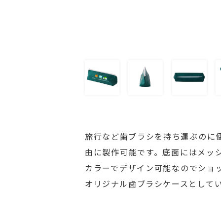
旅行など歯ブラシを持ち運ぶのに
由に製作可能です。底面にはメッ
カラーでデザイン可能なのでショ
オリジナル歯ブラシケースとして