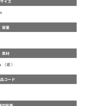
サイズ
m
容量
素材
ュ（底）
品コード
梱包形態