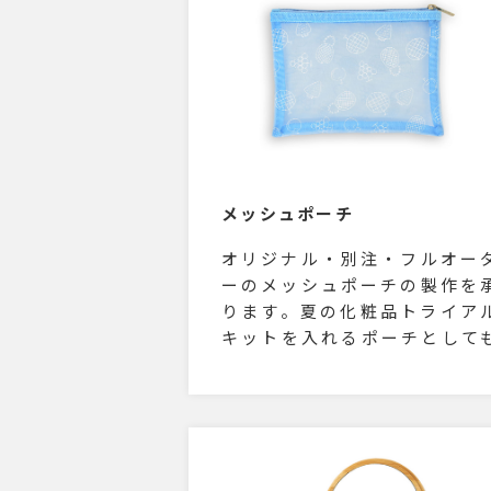
メッシュポーチ
オリジナル・別注・フルオー
ーのメッシュポーチの製作を
ります。夏の化粧品トライア
キットを入れるポーチとして
人気が高いアイテムです。ポ
チの形も自由自在、ご希望の
イズや形状で製作いたします