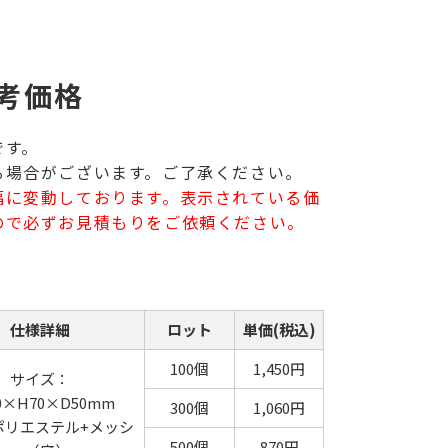
考価格
です。
る場合がございます。ご了承ください。
幅に変動しております。表示されている価
ので必ずお見積もりをご依頼ください。
仕様詳細
ロット
単価(税込)
100個
1,450円
サイズ：
0×H70×D50mm
300個
1,060円
ポリエステル+メッシ
500個
870円