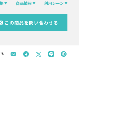
格
商品情報
利用シーン
この商品を問い合わせる
する