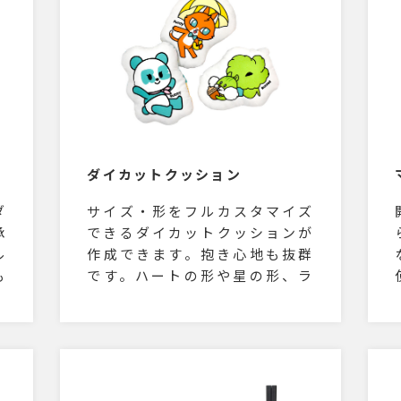
ダイカットクッション
ダ
サイズ・形をフルカスタマイズ
承
できるダイカットクッションが
ル
作成できます。抱き心地も抜群
も
です。ハートの形や星の形、ラ
ー
グビーボールをイメージしたク
サ
ッションなど販売グッズとして
目につく商品です。サイズも自
由なので小さいクッションから
大きいクッションまで自由自在