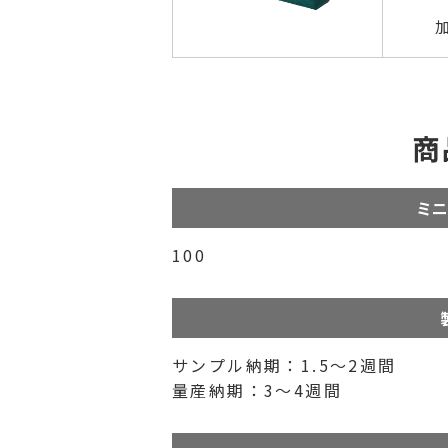
商
ミニ
100
サンプル納期：1.5～2週間
量産納期：3～4週間