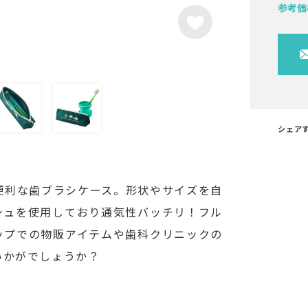
参考価
シェア
便利な歯ブラシケース。形状やサイズを自
シュを使用しており通気性バッチリ！フル
ップでの物販アイテムや歯科クリニックの
いかがでしょうか？