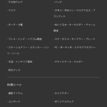
その他ウェア
バッグ
マスク
タオル・手ぬぐい・マルチクロス・ブ
ランケット
ポーチ・巾着
ぬいぐるみ・キーホルダー・チャーム
関連
ブレス・バンド・ヘアゴム関連
マグ・ボトル・タンブラー・プレート
ステーショナリー・ステッカー・バッ
PC・オーディオ・スマホアクセサリー
ジ・シール
生活・インテリア雑貨
チケットケース・ホルダー
防災グッズ
利用シーン
最新アイテム
キャラクター
コンサート
オリジナルウェア