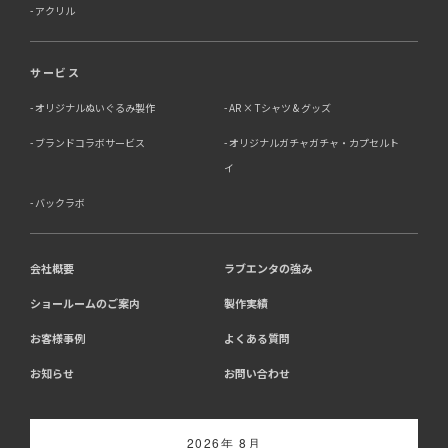
アクリル
サービス
オリジナルぬいぐるみ製作
AR × Tシャツ & グッズ
ブランドコラボサービス
オリジナルガチャガチャ・カプセルト
イ
バックラボ
会社概要
ラブエンタの強み
ショールームのご案内
製作実績
お客様事例
よくある質問
お知らせ
お問い合わせ
2026年 8月