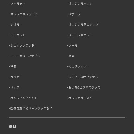
ノベルティ
オリジナルバッグ
オリジナルシューズ
スポーツ
タオル
オリジナル防災グッズ
エチケット
ステーショナリー
ショップブランド
クール
エコ・サスティナブル
春夏
秋冬
推し活グッズ
サウナ
レディースオリジナル
キッズ
おうち&ビジネスグッズ
オンラインイベント
オリジナルマスク
想像を超えるキャラグッズ製作
素材