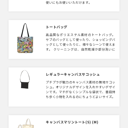
使いにもお使いいただけます。
トートバッグ
高品質なポリエステル素材のトートバッグ。
サブのバッグとして使ったり、ショッピングバ
ッグとして使ったりと、様々なシーンで使えま
す。 クリーニングは、自然乾燥か部分洗いに
なります。
レギュラーキャンバスサコッシュ
プチプラが魅力のキャンバス素材の無地サコッ
シュ。オリジナルデザインを入れやすいデザイ
ンです。マチがなくシンプルな袋状で、普段持
ち歩く小物を入れるのにちょうどよいサイズ。
袋口スナップボタンがついており、中身が落ち
る心配もありません。
キャンバスマリントート(S) (M)