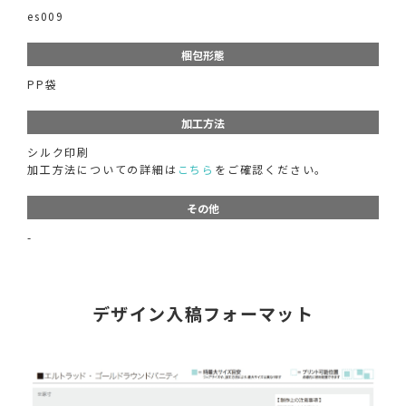
es009
梱包形態
PP袋
加工方法
シルク印刷
加工方法についての詳細は
こちら
をご確認ください。
その他
-
デザイン入稿フォーマット