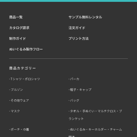
商品一覧
サンプル無料レンタル
カタログ請求
注文ガイド
制作ガイド
プリント方法
ぬいぐるみ製作フロー
商品カテゴリー
Tシャツ・ポロシャツ
パーカ
ブルゾン
帽子・キャップ
その他ウェア
バッグ
マスク
タオル・手ぬぐい・マルチクロス・ブ
ランケット
ポーチ・巾着
ぬいぐるみ・キーホルダー・チャーム
関連