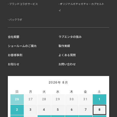
ブランドコラボサービス
オリジナルガチャガチャ・カプセルト
イ
バックラボ
会社概要
ラブエンタの強み
ショールームのご案内
製作実績
お客様事例
よくある質問
お知らせ
お問い合わせ
2026年 8月
日
月
火
水
木
金
土
26
27
28
29
30
31
1
2
3
4
5
6
7
8