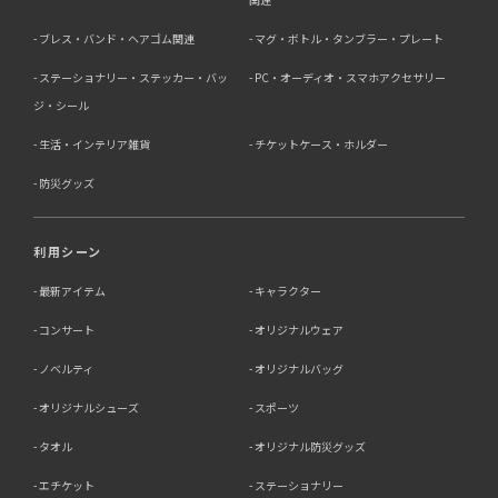
ブレス・バンド・ヘアゴム関連
マグ・ボトル・タンブラー・プレート
ステーショナリー・ステッカー・バッ
PC・オーディオ・スマホアクセサリー
ジ・シール
生活・インテリア雑貨
チケットケース・ホルダー
防災グッズ
利用シーン
最新アイテム
キャラクター
コンサート
オリジナルウェア
ノベルティ
オリジナルバッグ
オリジナルシューズ
スポーツ
タオル
オリジナル防災グッズ
エチケット
ステーショナリー