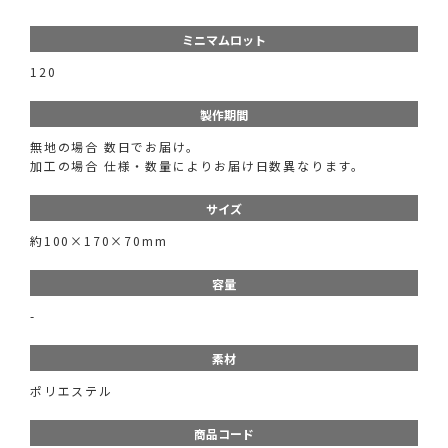
ミニマムロット
120
製作期間
無地の場合 数日でお届け。
加工の場合 仕様・数量によりお届け日数異なります。
サイズ
約100×170×70mm
容量
-
素材
ポリエステル
商品コード