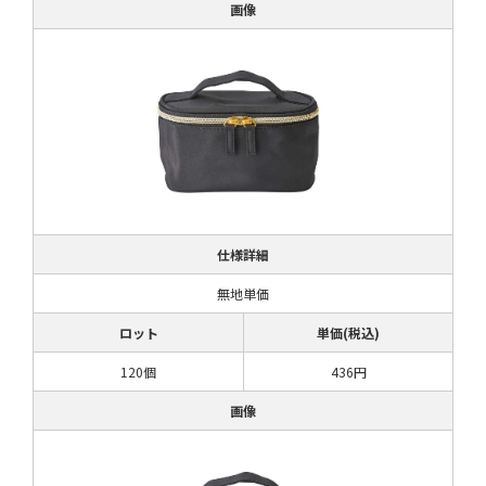
画像
仕様詳細
無地単価
ロット
単価(税込)
120個
436円
画像