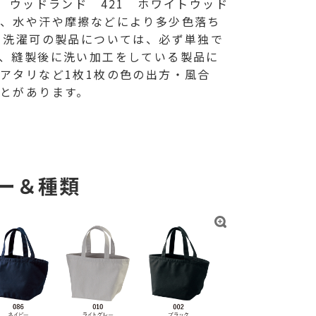
 ウッドランド 421 ホワイトウッド
上、水や汗や摩擦などにより多少色落ち
 洗濯可の製品については、必ず単独で
、縫製後に洗い加工をしている製品に
アタリなど1枚1枚の色の出方・風合
とがあります。
ー＆種類