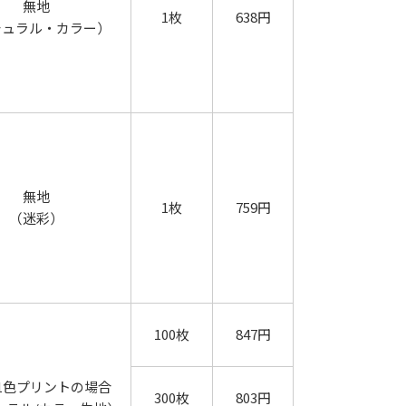
無地
1枚
638円
チュラル・カラー）
無地
1枚
759円
（迷彩）
100枚
847円
1色プリントの場合
300枚
803円