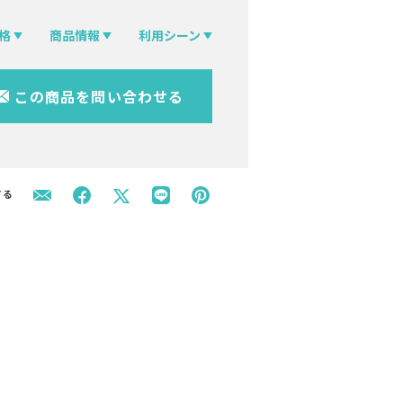
格
商品情報
利用シーン
この商品を問い合わせる
する