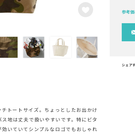
参考価
シェア
ンチトートサイズ。ちょっとしたお出かけ
バス地は丈夫で扱いやすいです。特にビタ
が効いていてシンプルなロゴでもおしゃれ