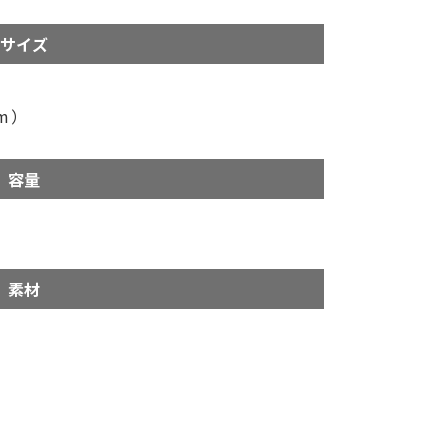
サイズ
）
m）
容量
素材