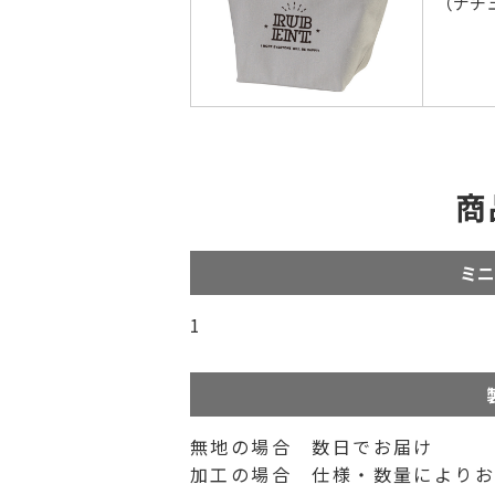
（ナチ
商
ミニ
1
無地の場合 数日でお届け
加工の場合 仕様・数量によりお