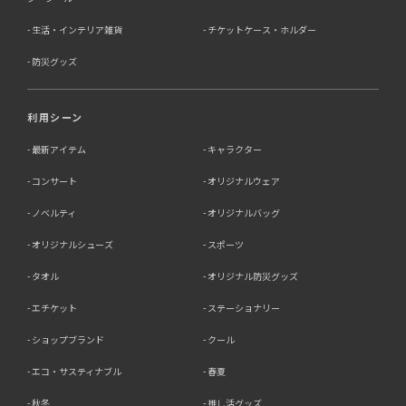
生活・インテリア雑貨
チケットケース・ホルダー
防災グッズ
利用シーン
最新アイテム
キャラクター
コンサート
オリジナルウェア
ノベルティ
オリジナルバッグ
オリジナルシューズ
スポーツ
タオル
オリジナル防災グッズ
エチケット
ステーショナリー
ショップブランド
クール
エコ・サスティナブル
春夏
秋冬
推し活グッズ