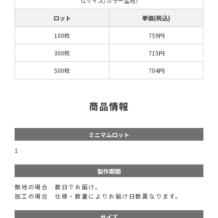
（Lサイズ/カラー生地）
ロット
単価(税込)
100枚
759円
300枚
715円
500枚
704円
商品情報
ミニマムロット
1
製作期間
無地の場合 数日でお届け。
加工の場合 仕様・数量によりお届け日数異なります。
サイズ