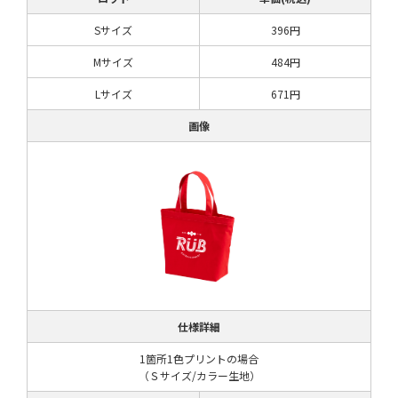
Sサイズ
396円
Mサイズ
484円
Lサイズ
671円
画像
仕様詳細
1箇所1色プリントの場合
（Ｓサイズ/カラー生地）