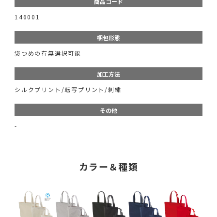
商品コード
146001
梱包形態
袋つめの有無選択可能
加工方法
シルクプリント/転写プリント/刺繍
その他
-
カラー＆種類