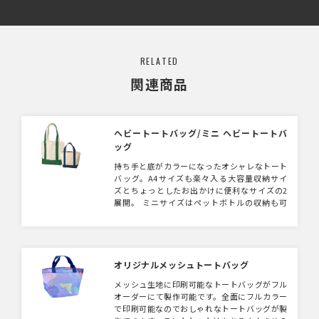
RELATED
関連商品
ヘビートートバッグ/ミニ ヘビートートバ
ッグ
持ち手と底がカラーになったオシャレなトート
バッグ。A4サイズも楽々入る大容量収納サイ
ズとちょっとしたお出かけに便利なサイズの2
展開。 ミニサイズはペットボトルの収納も可
能！中央にポケットがありとっても便利。サイ
ズ違いで持つのもおすすめです！
オリジナルメッシュトートバッグ
メッシュ生地に印刷可能なトートバッグがフル
オーダーにて製作可能です。全面にフルカラー
で印刷可能なのでおしゃれなトートバッグが製