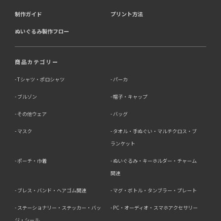
制作ガイド
プリント方法
ぬいぐるみ製作フロー
商品カテゴリー
Tシャツ・ポロシャツ
パーカ
ブルゾン
帽子・キャップ
その他ウェア
バッグ
マスク
タオル・手ぬぐい・マルチクロス・ブ
ランケット
ポーチ・巾着
ぬいぐるみ・キーホルダー・チャーム
関連
ブレス・バンド・ヘアゴム関連
マグ・ボトル・タンブラー・プレート
ステーショナリー・ステッカー・バッ
PC・オーディオ・スマホアクセサリー
ジ・シール