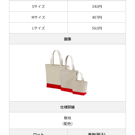
Sサイズ
341円
Mサイズ
407円
Lサイズ
561円
画像
仕様詳細
無地
（配色）
ロット
単価(税込)