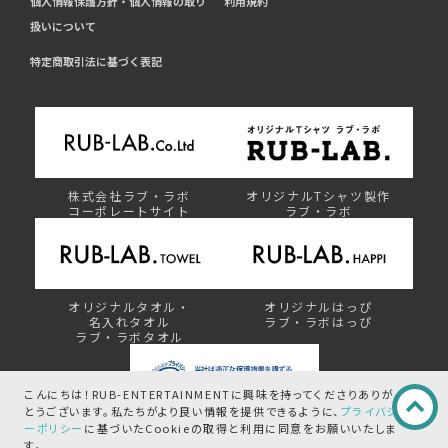
個人情報保護方針・個人情報の取り
利用規約
扱いについて
特定商取引法に基づく表記
株式会社ラブ・ラボ
オリジナルTシャツ製作
コーポレートサイト
ラブ・ラボ
オリジナルタオル・
オリジナルはっぴ
名入れタオル
ラブ・ラボはっぴ
ラブ・ラボタオル
こんにちは！RUB-ENTERTAINMENTに興味を持ってくださりありが
とうございます。
私たちがより良い情報を提供できるように、
プライバシ
ーポリシー
に基づいたCookieの取得と
利用に同意をお願いいたしま
プライバシーマーク制度
す。