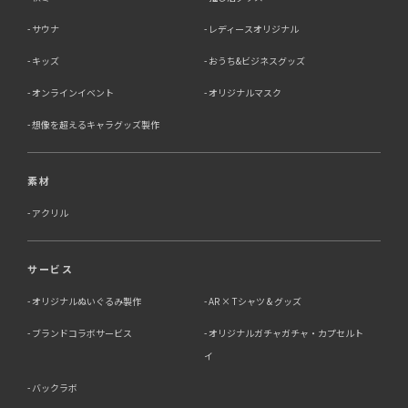
サウナ
レディースオリジナル
キッズ
おうち&ビジネスグッズ
オンラインイベント
オリジナルマスク
想像を超えるキャラグッズ製作
素材
アクリル
サービス
オリジナルぬいぐるみ製作
AR × Tシャツ & グッズ
ブランドコラボサービス
オリジナルガチャガチャ・カプセルト
イ
バックラボ