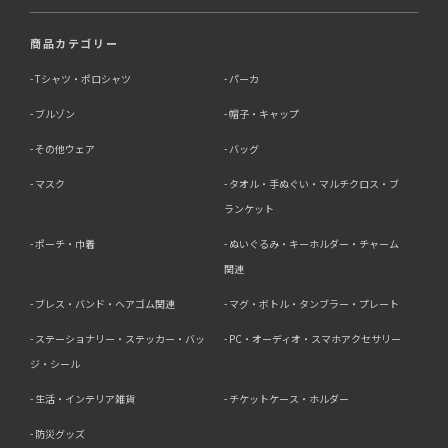
商品カテゴリー
Tシャツ・ポロシャツ
パーカ
ブルゾン
帽子・キャップ
その他ウェア
バッグ
マスク
タオル・手ぬぐい・マルチクロス・ブ
ランケット
ポーチ・巾着
ぬいぐるみ・キーホルダー・チャーム
関連
ブレス・バンド・ヘアゴム関連
マグ・ボトル・タンブラー・プレート
ステーショナリー・ステッカー・バッ
PC・オーディオ・スマホアクセサリー
ジ・シール
生活・インテリア雑貨
チケットケース・ホルダー
防災グッズ