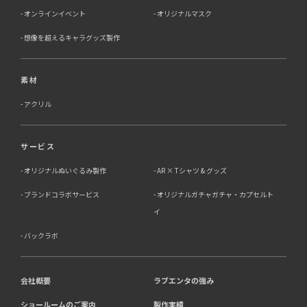
オンラインイベント
オリジナルマスク
想像を超えるキャラグッズ製作
素材
アクリル
サービス
オリジナルぬいぐるみ製作
AR × Tシャツ & グッズ
ブランドコラボサービス
オリジナルガチャガチャ・カプセルト
イ
バックラボ
会社概要
ラブエンタの強み
ショールームのご案内
製作実績