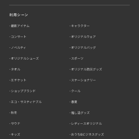
利用シーン
最新アイテム
キャラクター
コンサート
オリジナルウェア
ノベルティ
オリジナルバッグ
オリジナルシューズ
スポーツ
タオル
オリジナル防災グッズ
エチケット
ステーショナリー
ショップブランド
クール
エコ・サスティナブル
春夏
秋冬
推し活グッズ
サウナ
レディースオリジナル
キッズ
おうち&ビジネスグッズ