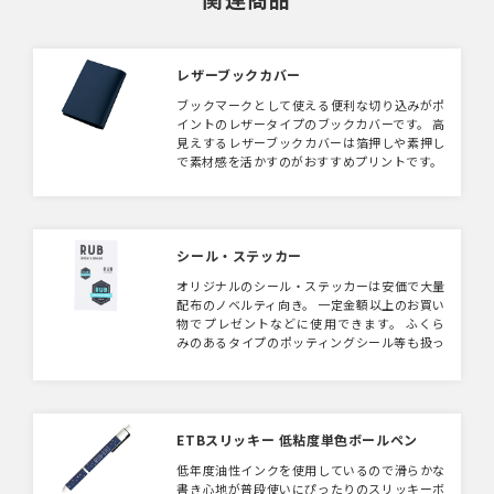
レザーブックカバー
ブックマークとして使える便利な切り込みがポ
イントのレザータイプのブックカバーです。 高
見えするレザーブックカバーは箔押しや素押し
で素材感を活かすのがおすすめプリントです。
シール・ステッカー
オリジナルのシール・ステッカーは安価で大量
配布のノベルティ向き。 一定金額以上のお買い
物でプレゼントなどに使用できます。 ふくら
みのあるタイプのポッティングシール等も扱っ
ていますので、デザインをお送りいただきこち
らで形状等ご提案可能です。
ETBスリッキー 低粘度単色ボールペン
低年度油性インクを使用しているので滑らかな
書き心地が普段使いにぴったりのスリッキーボ