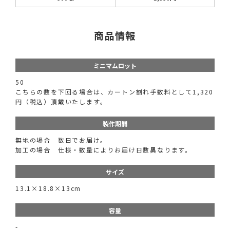
商品情報
ミニマムロット
50
こちらの数を下回る場合は、カートン割れ手数料として1,320
円（税込）頂戴いたします。
製作期間
無地の場合 数日でお届け。
加工の場合 仕様・数量によりお届け日数異なります。
サイズ
13.1×18.8×13cm
容量
-