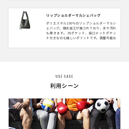
リップショルダーマルシェバッグ
ポリエステル100％のリップショルダーマルシ
ェバッグ。撥水加工が施されており、水や汚れ
も弾きます。 内ポケット、袋口ドットポケッ
ト付きなのも嬉しいポイントです。調整可能な
ショルダーストラップは取り外し可能になって
います。
USE CASE
利用シーン