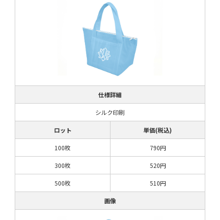
仕様詳細
シルク印刷
ロット
単価(税込)
100枚
790円
300枚
520円
500枚
510円
画像