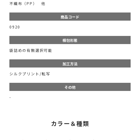
不織布（PP） 他
商品コード
0920
梱包形態
袋詰めの有無選択可能
加工方法
シルクプリント/転写
その他
-
カラー＆種類