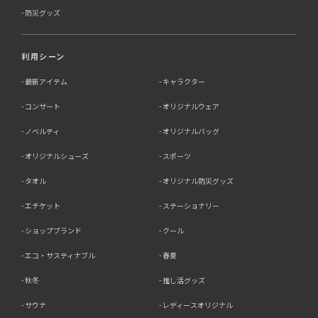
防災グッズ
利用シーン
最新アイテム
キャラクター
コンサート
オリジナルウェア
ノベルティ
オリジナルバッグ
オリジナルシューズ
スポーツ
タオル
オリジナル防災グッズ
エチケット
ステーショナリー
ショップブランド
クール
エコ・サスティナブル
春夏
秋冬
推し活グッズ
サウナ
レディースオリジナル