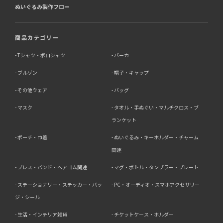
ぬいぐるみ製作フロー
商品カテゴリー
Tシャツ・ポロシャツ
パーカ
ブルゾン
帽子・キャップ
その他ウェア
バッグ
マスク
タオル・手ぬぐい・マルチクロス・ブ
ランケット
ポーチ・巾着
ぬいぐるみ・キーホルダー・チャーム
関連
ブレス・バンド・ヘアゴム関連
マグ・ボトル・タンブラー・プレート
ステーショナリー・ステッカー・バッ
PC・オーディオ・スマホアクセサリー
ジ・シール
生活・インテリア雑貨
チケットケース・ホルダー