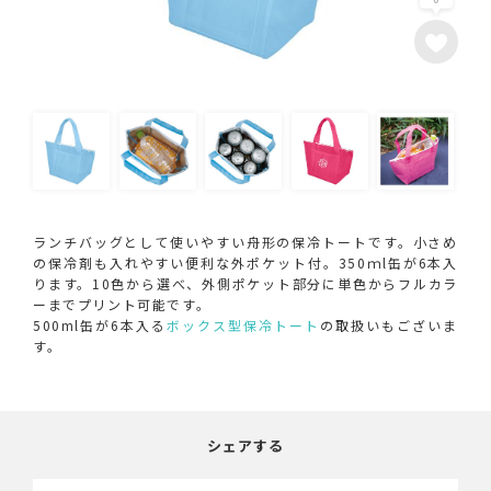
ランチバッグとして使いやすい舟形の保冷トートです。小さめ
の保冷剤も入れやすい便利な外ポケット付。350ｍl缶が6本入
ります。10色から選べ、外側ポケット部分に単色からフルカラ
ーまでプリント可能です。
500ml缶が6本入る
ボックス型保冷トート
の取扱いもございま
す。
シェアする