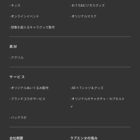
キッズ
おうち&ビジネスグッズ
オンラインイベント
オリジナルマスク
想像を超えるキャラグッズ製作
素材
アクリル
サービス
オリジナルぬいぐるみ製作
AR × Tシャツ & グッズ
ブランドコラボサービス
オリジナルガチャガチャ・カプセルト
イ
バックラボ
会社概要
ラブエンタの強み