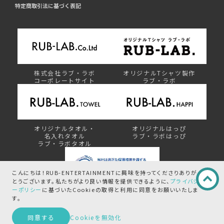
特定商取引法に基づく表記
株式会社ラブ・ラボ
オリジナルTシャツ製作
コーポレートサイト
ラブ・ラボ
オリジナルタオル・
オリジナルはっぴ
名入れタオル
ラブ・ラボはっぴ
ラブ・ラボタオル
こんにちは！RUB-ENTERTAINMENTに興味を持ってくださりありが
とうございます。
私たちがより良い情報を提供できるように、
プライバシ
ーポリシー
に基づいたCookieの取得と
利用に同意をお願いいたしま
プライバシーマーク制度
す。
この商品を問い合わせる
同意する
Cookieを無効化
©︎ RUB-ENTERTAINMENT by RUB-LAB.