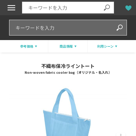
参考価格
商品情報
利用シーン
不織布保冷ライントート
Non-woven fabric cooler bag（オリジナル・名入れ）
8