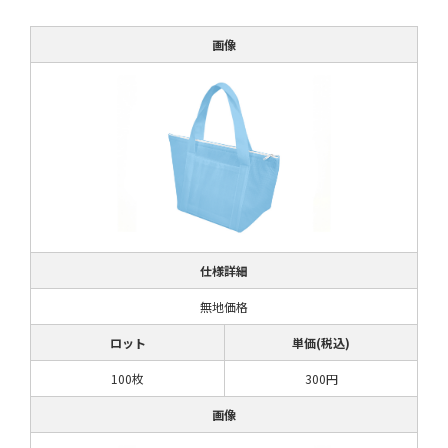
画像
仕様詳細
無地価格
ロット
単価(税込)
100枚
300円
画像