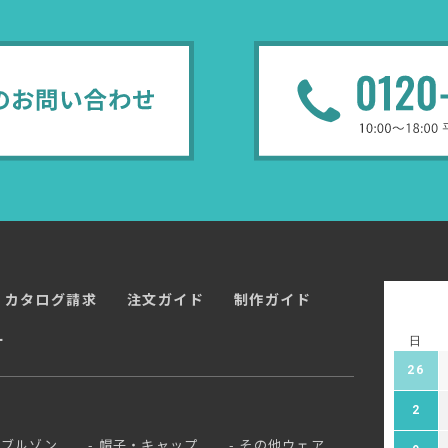
カタログ請求
注文ガイド
制作ガイド
ー
日
26
2
ブルゾン
帽子・キャップ
その他ウェア