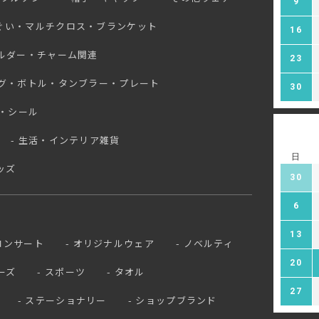
9
ぐい・マルチクロス・ブランケット
16
ルダー・チャーム関連
23
グ・ボトル・タンブラー・プレート
30
・シール
生活・インテリア雑貨
日
ッズ
30
6
13
コンサート
オリジナルウェア
ノベルティ
20
ーズ
スポーツ
タオル
27
ステーショナリー
ショップブランド