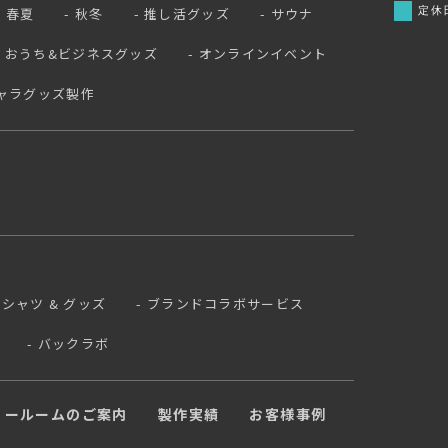
定休
春夏
秋冬
推し活グッズ
サウナ
おうち&ビジネスグッズ
オンラインイベント
ャラグッズ製作
 Tシャツ & グッズ
ブランドコラボサービス
バックラボ
ョールームのご案内
製作実績
お客様事例