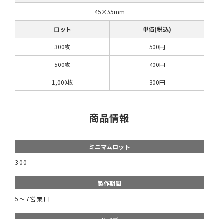
45×55mm
ロット
単価(税込)
300枚
500円
500枚
400円
1,000枚
300円
商品情報
ミニマムロット
300
製作期間
5〜7営業日