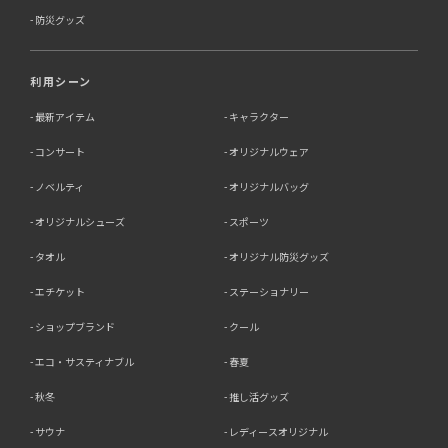
防災グッズ
利用シーン
最新アイテム
キャラクター
コンサート
オリジナルウェア
ノベルティ
オリジナルバッグ
オリジナルシューズ
スポーツ
タオル
オリジナル防災グッズ
エチケット
ステーショナリー
ショップブランド
クール
エコ・サスティナブル
春夏
秋冬
推し活グッズ
サウナ
レディースオリジナル