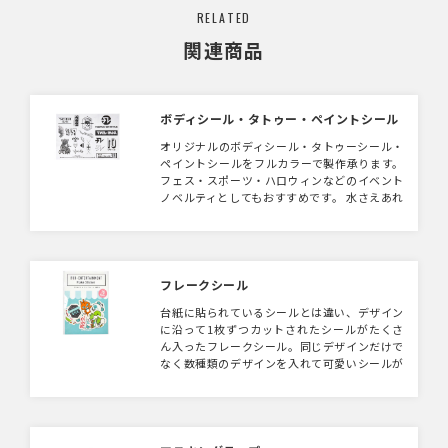
RELATED
関連商品
ボディシール・タトゥー・ペイントシール
オリジナルのボディシール・タトゥーシール・
ペイントシールをフルカラーで製作承ります。
フェス・スポーツ・ハロウィンなどのイベント
ノベルティとしてもおすすめです。 水さえあれ
ば気軽に貼れる、使って楽しい・見て面白い、
SNS映えするオリジナルグッズです。
フレークシール
台紙に貼られているシールとは違い、デザイン
に沿って1枚ずつカットされたシールがたくさ
ん入ったフレークシール。同じデザインだけで
なく数種類のデザインを入れて可愛いシールが
たくさん作れます。