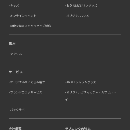
キッズ
おうち&ビジネスグッズ
オンラインイベント
オリジナルマスク
想像を超えるキャラグッズ製作
素材
アクリル
サービス
オリジナルぬいぐるみ製作
AR × Tシャツ & グッズ
ブランドコラボサービス
オリジナルガチャガチャ・カプセルト
イ
バックラボ
会社概要
ラブエンタの強み