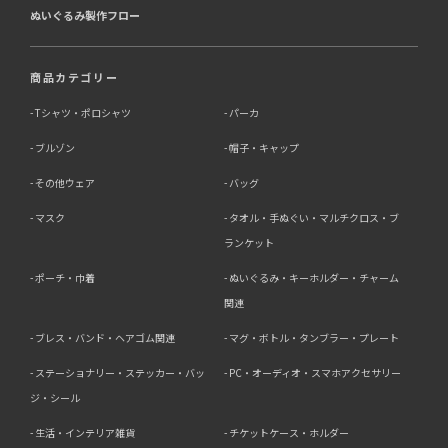
ぬいぐるみ製作フロー
商品カテゴリー
Tシャツ・ポロシャツ
パーカ
ブルゾン
帽子・キャップ
その他ウェア
バッグ
マスク
タオル・手ぬぐい・マルチクロス・ブ
ランケット
ポーチ・巾着
ぬいぐるみ・キーホルダー・チャーム
関連
ブレス・バンド・ヘアゴム関連
マグ・ボトル・タンブラー・プレート
ステーショナリー・ステッカー・バッ
PC・オーディオ・スマホアクセサリー
ジ・シール
生活・インテリア雑貨
チケットケース・ホルダー