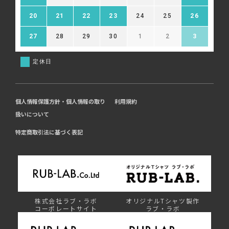
20
21
22
23
24
25
26
27
28
29
30
1
2
3
定休日
個人情報保護方針・個人情報の取り
利用規約
扱いについて
特定商取引法に基づく表記
株式会社ラブ・ラボ
オリジナルTシャツ製作
コーポレートサイト
ラブ・ラボ