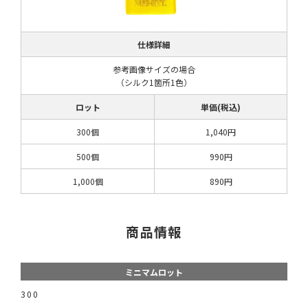
仕様詳細
参考画像サイズの場合
（シルク1箇所1色）
ロット
単価(税込)
300個
1,040円
500個
990円
1,000個
890円
商品情報
ミニマムロット
300