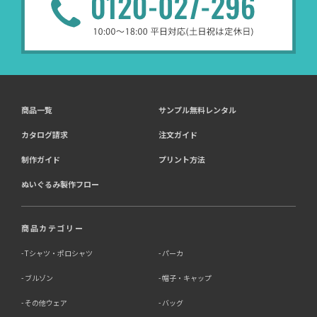
商品一覧
サンプル無料レンタル
カタログ請求
注文ガイド
制作ガイド
プリント方法
ぬいぐるみ製作フロー
商品カテゴリー
Tシャツ・ポロシャツ
パーカ
ブルゾン
帽子・キャップ
その他ウェア
バッグ