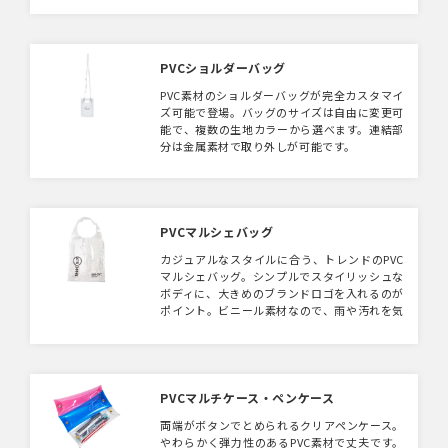
を入れるお試しセット用ポーチとしてもご利用
いただけます。
PVCショルダーバッグ
PVC素材のショルダーバッグが完全カスタマイ
ズ可能で登場。バッグのサイズは自由に変更可
能で、複数の生地カラーから選べます。連結部
分は金属素材で取り外しが可能です。
PVCマルシェバッグ
カジュアルなスタイルに合う、トレンドのPVC
マルシェバッグ。シンプルでスタイリッシュな
ボディに、大きめのブランドロゴを入れるのが
ポイント。ビニール素材なので、雨や汚れを気
にせずお使い頂けます。普段使いバッグとして
はもちろん、ビーチバッグ・エコバッグ・展示
会用のサンプリングバッグにもおすすめです。
PVCマルチケース・ペンケース
両端がボタンでとめられるクリアペンケース。
やわらかく弾力性のあるPVC素材で丈夫です。