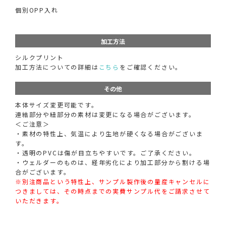
個別OPP入れ
加工方法
シルクプリント
加工方法についての詳細は
こちら
をご確認ください。
その他
本体サイズ変更可能です。
連結部分や紐部分の素材は変更になる場合がございます。
＜ご注意＞
・素材の特性上、気温により生地が硬くなる場合がございま
す。
・透明のPVCは傷が目立ちやすいです。ご了承ください。
・ウェルダーのものは、経年劣化により加工部分から割ける場
合がございます。
※別注商品という特性上、サンプル製作後の量産キャンセルに
つきましては、その時点までの実費サンプル代をご請求させて
いただきます。