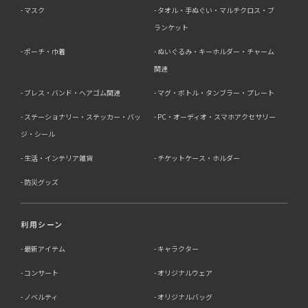
マスク
タオル・手ぬぐい・マルチクロス・ブ
ランケット
ポーチ・巾着
ぬいぐるみ・キーホルダー・チャーム
関連
ブレス・バンド・ヘアゴム関連
マグ・ボトル・タンブラー・プレート
ステーショナリー・ステッカー・バッ
PC・オーディオ・スマホアクセサリー
ジ・シール
生活・インテリア雑貨
チケットケース・ホルダー
防災グッズ
利用シーン
最新アイテム
キャラクター
コンサート
オリジナルウェア
ノベルティ
オリジナルバッグ