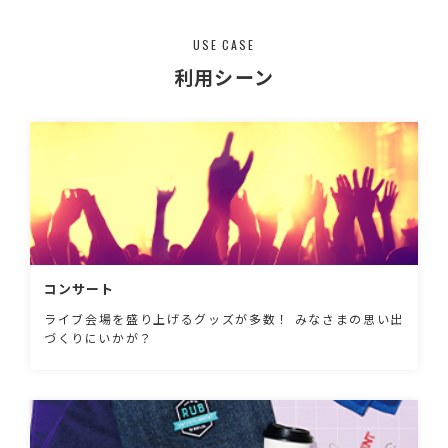
USE CASE
利用シーン
コンサート
ライブ会場を盛り上げるグッズが多数！ みなさまの思い出
づくりにいかが？