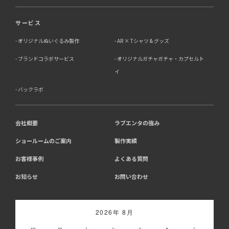
サービス
オリジナルぬいぐるみ製作
AR × Tシャツ & グッズ
ブランドコラボサービス
オリジナルガチャガチャ・カプセルト
イ
バックラボ
会社概要
ラブエンタの強み
ショールームのご案内
製作実績
お客様事例
よくある質問
お知らせ
お問い合わせ
2026年 8月