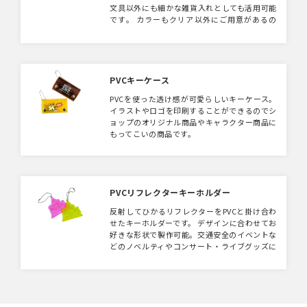
文具以外にも細かな雑貨入れとしても活用可能
です。 カラーもクリア以外にご用意があるの
でご相談ください。
PVCキーケース
PVCを使った透け感が可愛らしいキーケース。
イラストやロゴを印刷することができるのでシ
ョップのオリジナル商品やキャラクター商品に
もってこいの商品です。
PVCリフレクターキーホルダー
反射してひかるリフレクターをPVCと掛け合わ
せたキーホルダーです。 デザインに合わせてお
好きな形状で製作可能。交通安全のイベントな
どのノベルティやコンサート・ライブグッズに
もいかがでしょうか。おしゃれなデザインでい
つのまにか安全対策！