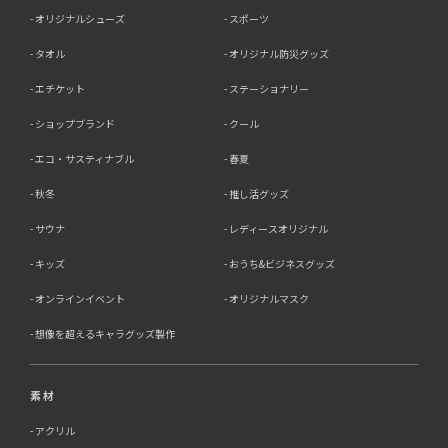
オリジナルシューズ
スポーツ
タオル
オリジナル防災グッズ
エチケット
ステーショナリー
ショップブランド
クール
エコ・サスティナブル
春夏
秋冬
推し活グッズ
サウナ
レディースオリジナル
キッズ
おうち&ビジネスグッズ
オンラインイベント
オリジナルマスク
想像を超えるキャラグッズ製作
素材
アクリル