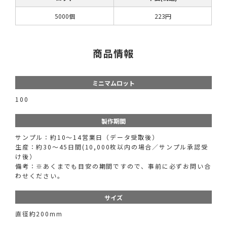
5000個
223円
商品情報
ミニマムロット
100
製作期間
サンプル：約10〜14営業日（データ受取後）
生産：約30〜45日間(10,000枚以内の場合／サンプル承認受
け後）
備考：※あくまでも目安の期間ですので、事前に必ずお問い合
わせください。
サイズ
直径約200mm