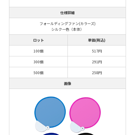
仕様詳細
フォールディングファン(カラーズ)
シルク一色（本体）
ロット
単価(税込)
100個
517円
300個
291円
500個
258円
画像