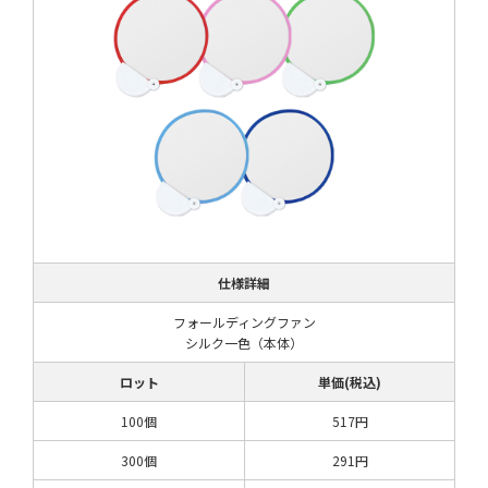
仕様詳細
フォールディングファン
シルク一色（本体）
ロット
単価(税込)
100個
517円
300個
291円