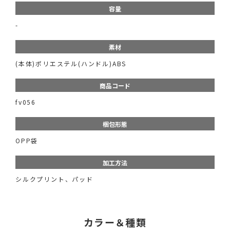
容量
-
素材
(本体)ポリエステル(ハンドル)ABS
商品コード
fv056
梱包形態
OPP袋
加工方法
シルクプリント、パッド
カラー＆種類