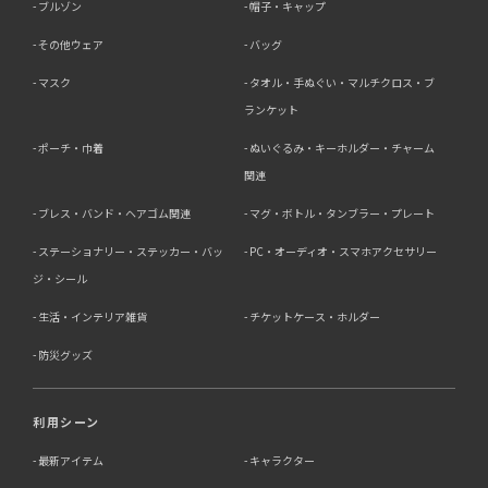
ブルゾン
帽子・キャップ
その他ウェア
バッグ
マスク
タオル・手ぬぐい・マルチクロス・ブ
ランケット
ポーチ・巾着
ぬいぐるみ・キーホルダー・チャーム
関連
ブレス・バンド・ヘアゴム関連
マグ・ボトル・タンブラー・プレート
ステーショナリー・ステッカー・バッ
PC・オーディオ・スマホアクセサリー
ジ・シール
生活・インテリア雑貨
チケットケース・ホルダー
防災グッズ
利用シーン
最新アイテム
キャラクター