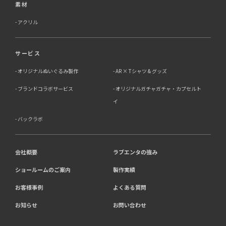
素材
アクリル
サービス
オリジナルぬいぐるみ製作
AR × Tシャツ & グッズ
ブランドコラボサービス
オリジナルガチャガチャ・カプセルト
イ
バックラボ
会社概要
ラブエンタの強み
ショールームのご案内
製作実績
お客様事例
よくある質問
お知らせ
お問い合わせ