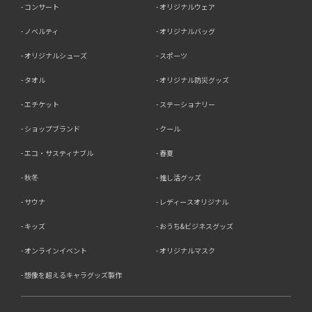
コンサート
オリジナルウェア
ノベルティ
オリジナルバッグ
オリジナルシューズ
スポーツ
タオル
オリジナル防災グッズ
エチケット
ステーショナリー
ショップブランド
クール
エコ・サスティナブル
春夏
秋冬
推し活グッズ
サウナ
レディースオリジナル
キッズ
おうち&ビジネスグッズ
オンラインイベント
オリジナルマスク
想像を超えるキャラグッズ製作