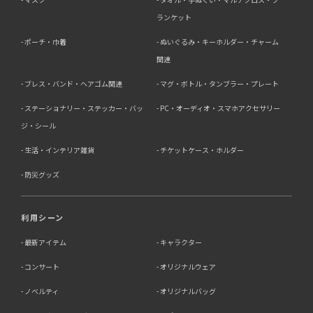
ランケット
ポーチ・巾着
ぬいぐるみ・キーホルダー・チャーム
関連
ブレス・バンド・ヘアゴム関連
マグ・ボトル・タンブラー・プレート
ステーショナリー・ステッカー・バッ
PC・オーディオ・スマホアクセサリー
ジ・シール
生活・インテリア雑貨
チケットケース・ホルダー
防災グッズ
利用シーン
最新アイテム
キャラクター
コンサート
オリジナルウェア
ノベルティ
オリジナルバッグ