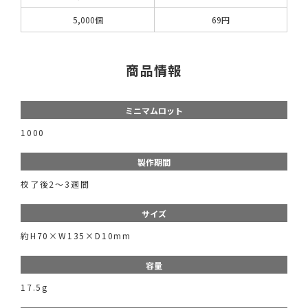
5,000個
69円
商品情報
ミニマムロット
1000
製作期間
校了後2〜3週間
サイズ
約H70×W135×D10mm
容量
17.5g