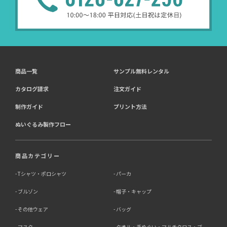
商品一覧
サンプル無料レンタル
カタログ請求
注文ガイド
制作ガイド
プリント方法
ぬいぐるみ製作フロー
商品カテゴリー
Tシャツ・ポロシャツ
パーカ
ブルゾン
帽子・キャップ
その他ウェア
バッグ
マスク
タオル・手ぬぐい・マルチクロス・ブ