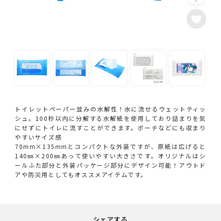
トイレットペーパー並みの水解性！水に流せるウェットティッ
シュ。100秒以内に分解する水解紙を使用しており詰まりを気
にせずにトイレに流すことができます。ポーチなどにも収まり
やすいサイズ感
70mm×135mmとコンパクトな外装ですが、原紙は広げると
140㎜×200㎜あって使いやすい大きさです。オリジナルはシ
ールふた部分と外装パッケージ部分にデザイン可能！アウトド
アや防災用としてもオススメアイテムです。
シェアする