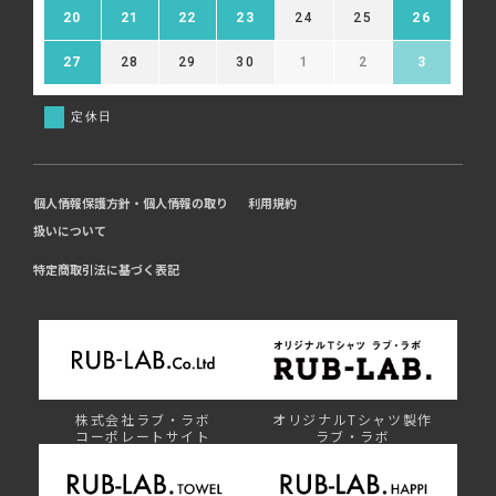
20
21
22
23
24
25
26
27
28
29
30
1
2
3
定休日
個人情報保護方針・個人情報の取り
利用規約
扱いについて
特定商取引法に基づく表記
株式会社ラブ・ラボ
オリジナルTシャツ製作
コーポレートサイト
ラブ・ラボ