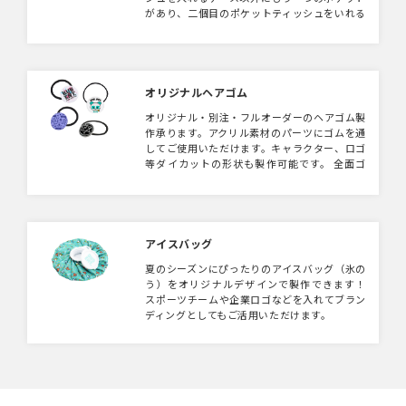
があり、二個目のポケットティッシュをいれる
もよし！他の小物をいれるのもよし！カジュア
ルなキャンバス地です。
オリジナルヘアゴム
オリジナル・別注・フルオーダーのヘアゴム製
作承ります。アクリル素材のパーツにゴムを通
してご使用いただけます。キャラクター、ロゴ
等ダイカットの形状も製作可能です。 全面ゴ
ムのキッチュタイプはこちらでご紹介しており
ます。
アイスバッグ
夏のシーズンにぴったりのアイスバッグ（氷の
う）をオリジナルデザインで製作できます！
スポーツチームや企業ロゴなどを入れてブラン
ディングとしてもご活用いただけます。