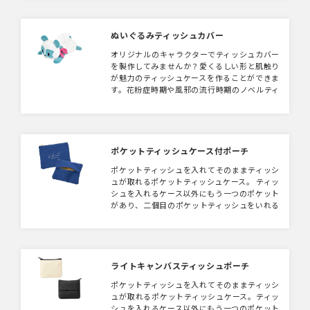
ぬいぐるみティッシュカバー
オリジナルのキャラクターでティッシュカバー
を製作してみませんか？愛くるしい形と肌触り
が魅力のティッシュケースを作ることができま
す。花粉症時期や風邪の流行時期のノベルティ
はもちろん、常に身近においておけるグッズと
して宣伝効果抜群です。 平面データしかなく
ても大丈夫です。弊社で立体データ製作いたし
ます。
ポケットティッシュケース付ポーチ
ポケットティッシュを入れてそのままティッシ
ュが取れるポケットティッシュケース。 ティッ
シュを入れるケース以外にもう一つのポケット
があり、二個目のポケットティッシュをいれる
もよし！他の小物をいれるのもよし！ 身だし
なみに欠かせないアイテムです。
ライトキャンバスティッシュポーチ
ポケットティッシュを入れてそのままティッシ
ュが取れるポケットティッシュケース。ティッ
シュを入れるケース以外にもう一つのポケット