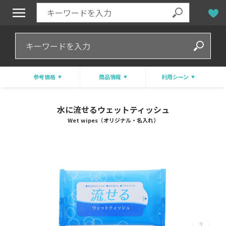
参考価格
商品情報
利用シーン
水に流せるウェットティッシュ
Wet wipes（オリジナル・名入れ）
2