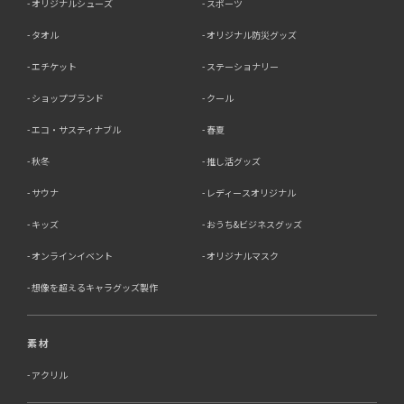
オリジナルシューズ
スポーツ
タオル
オリジナル防災グッズ
エチケット
ステーショナリー
ショップブランド
クール
エコ・サスティナブル
春夏
秋冬
推し活グッズ
サウナ
レディースオリジナル
キッズ
おうち&ビジネスグッズ
オンラインイベント
オリジナルマスク
想像を超えるキャラグッズ製作
素材
アクリル