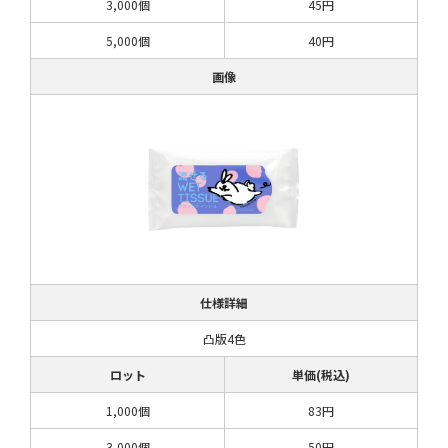
3,000個
45円
5,000個
40円
画像
仕様詳細
凸版4色
ロット
単価(税込)
1,000個
83円
3,000個
50円