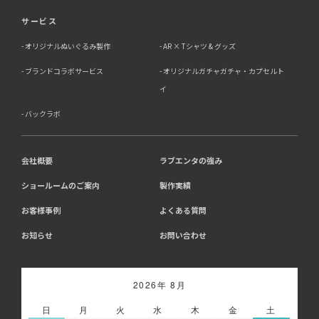
サービス
オリジナルぬいぐるみ製作
AR × Tシャツ & グッズ
ブランドコラボサービス
オリジナルガチャガチャ・カプセルト
イ
バックラボ
会社概要
ラブエンタの強み
ショールームのご案内
製作実績
お客様事例
よくある質問
お知らせ
お問い合わせ
2026年 8月
日
月
火
水
木
金
土