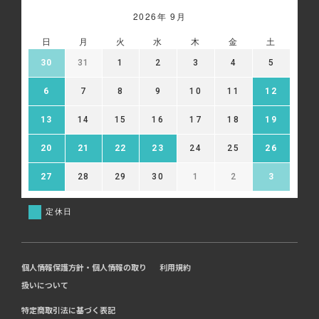
2026年 9月
日
月
火
水
木
金
土
30
31
1
2
3
4
5
6
7
8
9
10
11
12
13
14
15
16
17
18
19
20
21
22
23
24
25
26
27
28
29
30
1
2
3
定休日
個人情報保護方針・個人情報の取り
利用規約
扱いについて
特定商取引法に基づく表記