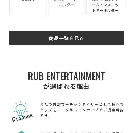
）
ホルダー
ーム・マスコッ
トキーホルダー
商品一覧を見る
RUB-ENTERTAINMENT
が選ばれる理由
貴社の外部マーチャンダイザーとして様々な
グッズをトータルラインナップでご提案可能
です。