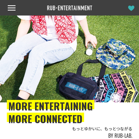
MORE ENTERTAINING
MORE CONNECTED
もっとゆかいに、もっとつながる
BY RUB-LAB.