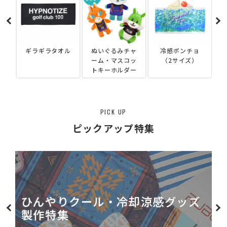
ギラギラタオル
ぬいぐるみチャ
冷感ポンチョ
ーム・マスコッ
（2サイズ）
トキーホルダー
PICK UP
ピックアップ特集
ひんやりクール・冷却涼感
グッズ
製作特集