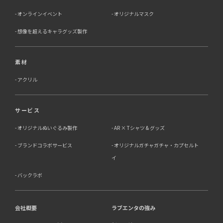
オンラインイベント
オリジナルマスク
想像を超えるキャラグッズ製作
素材
アクリル
サービス
オリジナルぬいぐるみ製作
AR × Tシャツ & グッズ
ブランドコラボサービス
オリジナルガチャガチャ・カプセルト
イ
バックラボ
会社概要
ラブエンタの強み