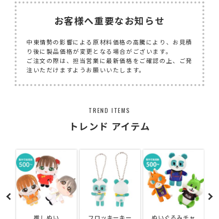
お客様へ重要なお知らせ
中東情勢の影響による原材料価格の高騰により、お見積
り後に製品価格が変更となる場合がございます。
ご注文の際は、担当営業に最新価格をご確認の上、ご発
注いただけますようお願いいたします。
TREND ITEMS
トレンド アイテム
ョ
推しぬい
フロッキーキー
ぬいぐるみチャ