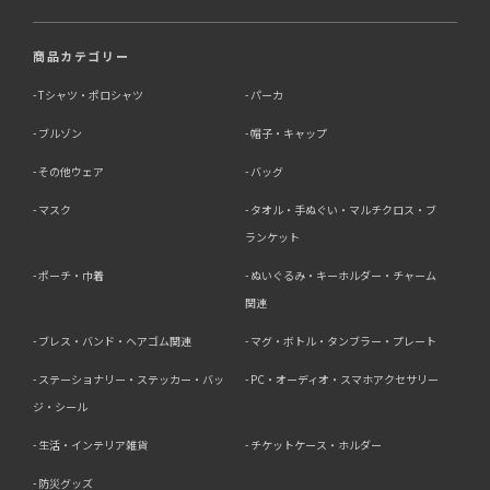
商品カテゴリー
Tシャツ・ポロシャツ
パーカ
ブルゾン
帽子・キャップ
その他ウェア
バッグ
マスク
タオル・手ぬぐい・マルチクロス・ブ
ランケット
ポーチ・巾着
ぬいぐるみ・キーホルダー・チャーム
関連
ブレス・バンド・ヘアゴム関連
マグ・ボトル・タンブラー・プレート
ステーショナリー・ステッカー・バッ
PC・オーディオ・スマホアクセサリー
ジ・シール
生活・インテリア雑貨
チケットケース・ホルダー
防災グッズ