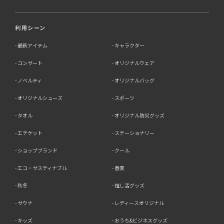
利用シーン
最新アイテム
キャラクター
コンサート
オリジナルウェア
ノベルティ
オリジナルバッグ
オリジナルシューズ
スポーツ
タオル
オリジナル防災グッズ
エチケット
ステーショナリー
ショップブランド
クール
エコ・サスティナブル
春夏
秋冬
推し活グッズ
サウナ
レディースオリジナル
キッズ
おうち&ビジネスグッズ