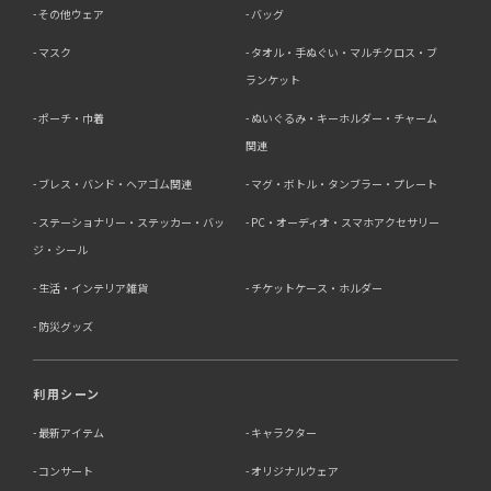
その他ウェア
バッグ
マスク
タオル・手ぬぐい・マルチクロス・ブ
ランケット
ポーチ・巾着
ぬいぐるみ・キーホルダー・チャーム
関連
ブレス・バンド・ヘアゴム関連
マグ・ボトル・タンブラー・プレート
ステーショナリー・ステッカー・バッ
PC・オーディオ・スマホアクセサリー
ジ・シール
生活・インテリア雑貨
チケットケース・ホルダー
防災グッズ
利用シーン
最新アイテム
キャラクター
コンサート
オリジナルウェア