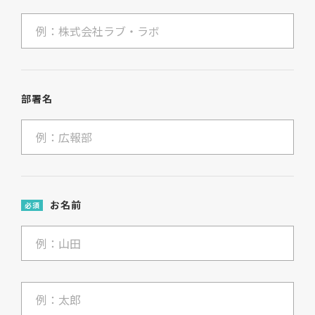
部署名
お名前
必須