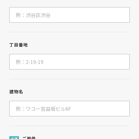
丁目番地
建物名
ご用件
必須