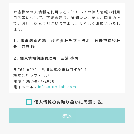
お客様の個人情報を利用するに当たっての個人情報の利用
目的等について、下記の通り、通知いたします。同意の上
で、お申し込みくださいますよう、よろしくお願いいたし
ます。
1．事業者の名称 株式会社ラブ・ラボ 代表取締役社
長 前野 隆
2．個人情報保護管理者 三浦 啓司
〒761-0323 香川県高松市亀田町90-1
株式会社ラブ・ラボ
電話：087-847-2000
電子メール：
info@rub-lab.com
3．個人情報（保有個人データを含む）の利用目的
個人情報のお取り扱いに同意する。
お客様の個人情報は、各種お問い合わせ対応のため、弊社
確認
において正当な事業遂行の範囲内で利用いたします。
なお，当社の個人情報（保有個人データを含む）の利用目
的は以下のようになります。