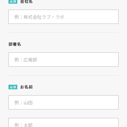
会社名
必須
部署名
お名前
必須