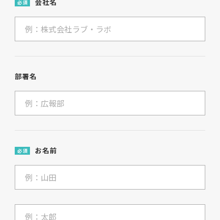
会社名
必須
部署名
お名前
必須