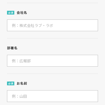
会社名
必須
部署名
お名前
必須