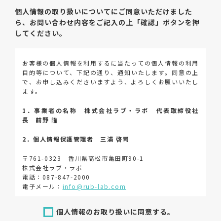
個人情報の取り扱いについてにご同意いただけました
ら、
お問い合わせ内容をご記入の上「確認」ボタンを押
してください。
お客様の個人情報を利用するに当たっての個人情報の利用
目的等について、下記の通り、通知いたします。同意の上
で、お申し込みくださいますよう、よろしくお願いいたし
ます。
1．事業者の名称 株式会社ラブ・ラボ 代表取締役社
長 前野 隆
2．個人情報保護管理者 三浦 啓司
〒761-0323 香川県高松市亀田町90-1
株式会社ラブ・ラボ
電話：087-847-2000
電子メール：
info@rub-lab.com
3．個人情報（保有個人データを含む）の利用目的
個人情報のお取り扱いに同意する。