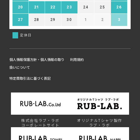
20
21
22
23
24
25
26
27
28
29
30
1
2
3
定休日
個人情報保護方針・個人情報の取り
利用規約
扱いについて
特定商取引法に基づく表記
株式会社ラブ・ラボ
オリジナルTシャツ製作
コーポレートサイト
ラブ・ラボ