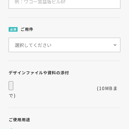
ご用件
必須
デザインファイルや資料の添付
(10MBま
で)
ご使用用途