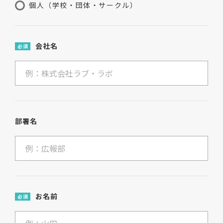
個人（学校・団体・サークル）
会社名
必須
部署名
お名前
必須