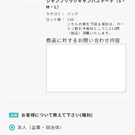
シャンブリックキャンバストート（S・
M・L）
カテゴリ：
バッグ
ロット数：
100
こちらの数を下回る場合は、カー
トン割れ手数料として1,320円
（税込）頂戴いたします。
商品に対するお問い合わせ内容
お客様について教えて下さい(種別)
必須
法人（企業・自治体）