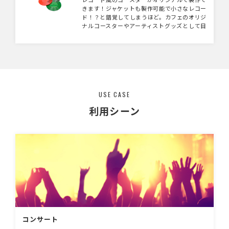
きます！ジャケットも製作可能で小さなレコー
ド！？と錯覚してしまうほど。カフェのオリジ
ナルコースターやアーティストグッズとして目
を引くアイテムになりそう！コースター本体の
カラーは黒、レッド、グリーンの3色よりお選
びいただけます。レッド、グリーンはクリアタ
イプなのでよりレトロな雰囲気になります。
USE CASE
利用シーン
コンサート