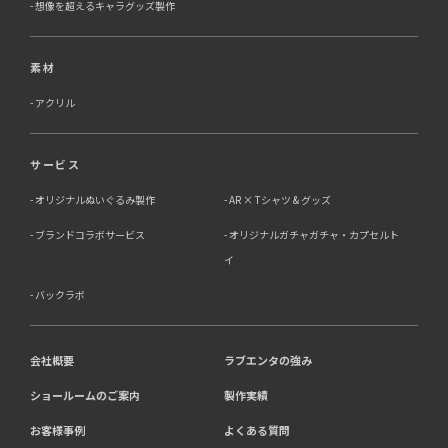
想像を超えるキャラグッズ製作
素材
アクリル
サービス
オリジナルぬいぐるみ製作
AR × Tシャツ & グッズ
ブランドコラボサービス
オリジナルガチャガチャ・カプセルト
イ
バックラボ
会社概要
ラブエンタの強み
ショールームのご案内
製作実績
お客様事例
よくある質問