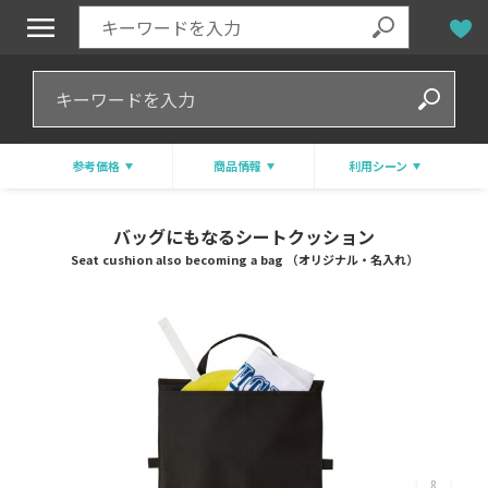
参考価格
商品情報
利用シーン
バッグにもなるシートクッション
Seat cushion also becoming a bag （オリジナル・名入れ）
8