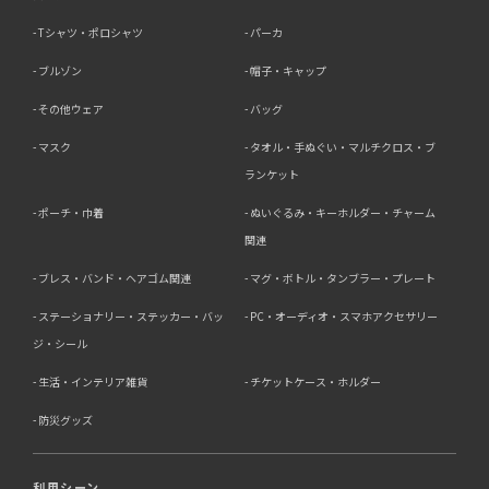
Tシャツ・ポロシャツ
パーカ
ブルゾン
帽子・キャップ
その他ウェア
バッグ
マスク
タオル・手ぬぐい・マルチクロス・ブ
ランケット
ポーチ・巾着
ぬいぐるみ・キーホルダー・チャーム
関連
ブレス・バンド・ヘアゴム関連
マグ・ボトル・タンブラー・プレート
ステーショナリー・ステッカー・バッ
PC・オーディオ・スマホアクセサリー
ジ・シール
生活・インテリア雑貨
チケットケース・ホルダー
防災グッズ
利用シーン