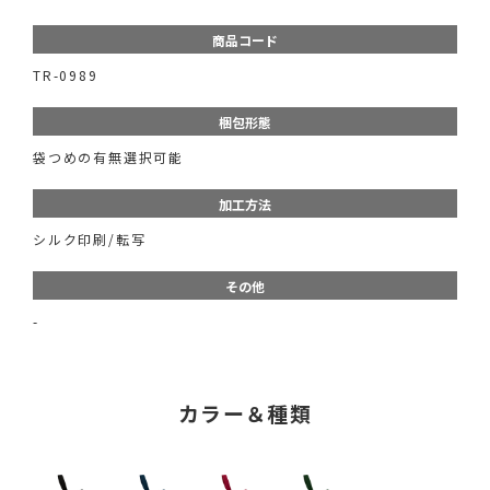
商品コード
TR-0989
梱包形態
袋つめの有無選択可能
加工方法
シルク印刷/転写
その他
-
カラー＆種類