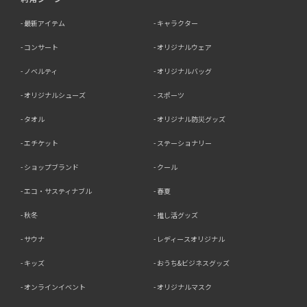
最新アイテム
キャラクター
コンサート
オリジナルウェア
ノベルティ
オリジナルバッグ
オリジナルシューズ
スポーツ
タオル
オリジナル防災グッズ
エチケット
ステーショナリー
ショップブランド
クール
エコ・サスティナブル
春夏
秋冬
推し活グッズ
サウナ
レディースオリジナル
キッズ
おうち&ビジネスグッズ
オンラインイベント
オリジナルマスク