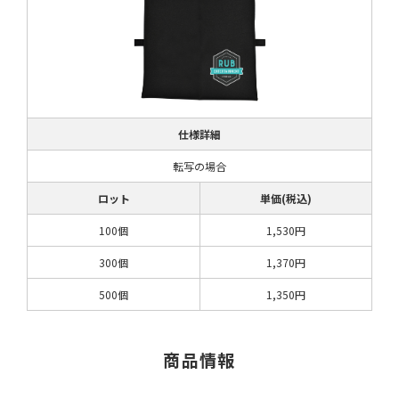
仕様詳細
転写の場合
ロット
単価(税込)
100個
1,530円
300個
1,370円
500個
1,350円
商品情報