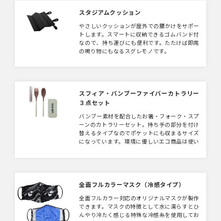
スタジアムクッション
やさしいクッションが屋外での腰かけをサポー
トします。スマートに収納できるゴムバンド付
なので、持ち運びにも便利です。たたけば即席
の鳴り物にもなるスグレモノです。
スフィア・バンブーファイバーカトラリー
３点セット
バンブー素材を配合したお箸・フォーク・スプ
ーンのカトラリーセット。持ち手の部分を付け
替えるタイプなのでポケットにも収まるサイズ
になっています。環境に優しいエコ商品は使い
続けられるノベルティとしても人気です。
全面フルカラーマスク（冷感タイプ）
全面フルカラー対応のオリジナルマスクが製作
できます。マスクの特徴として水に濡らすとひ
んやり冷たく感じる特殊な冷感糸を使用してお