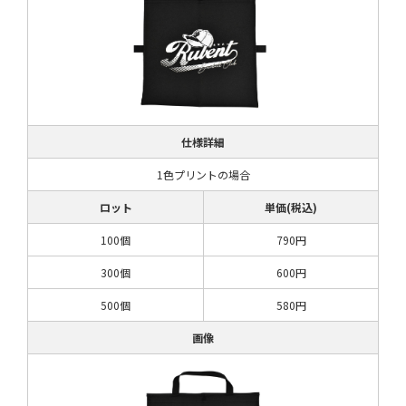
仕様詳細
1色プリントの場合
ロット
単価(税込)
100個
790円
300個
600円
500個
580円
画像