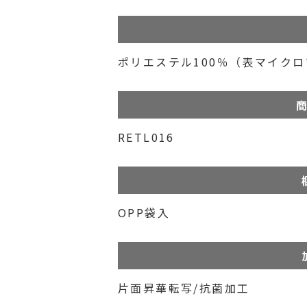
ポリエステル100％​​（表マイク
商
RETL016
OPP袋入
片面昇華転写/抗菌加工