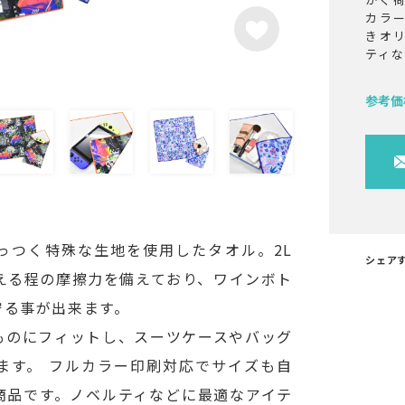
カラ
きオ
ティ
参考価
っつく特殊な生地を使用したタオル。2L
シェア
える程の摩擦力を備えており、ワインボト
る事が出来ます。​
ものにフィットし、スーツケースやバッグ
す。 ​フルカラー印刷対応でサイズも自
商品です。ノベルティなどに最適なアイテ