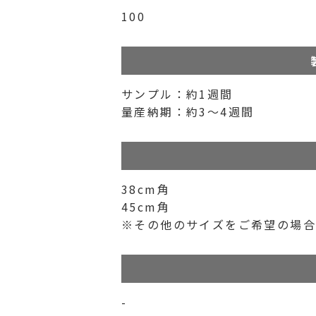
100
サンプル：約1週間
量産納期：約3〜4週間
38cm角
45cm角
※その他のサイズをご希望の場
-