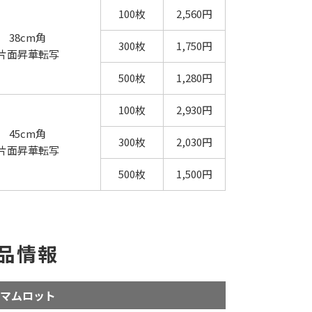
100枚
2,560円
38cm角
300枚
1,750円
片面昇華転写
500枚
1,280円
100枚
2,930円
45cm角
300枚
2,030円
片面昇華転写
500枚
1,500円
品情報
マムロット