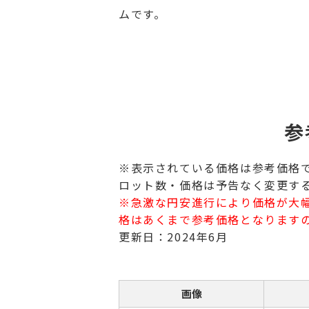
ムです。
参
※表示されている価格は参考価格
ロット数・価格は予告なく変更す
※急激な円安進行により価格が大
格はあくまで参考価格となります
更新日：2024年6月
画像