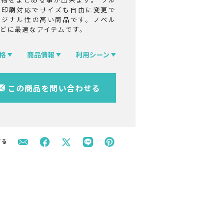
ー印刷対応でサイズも自由に変更で
リジナル性の高い商品です。ノベル
などに最適なアイテムです。
格
商品情報
利用シーン
この商品を問い合わせる
する