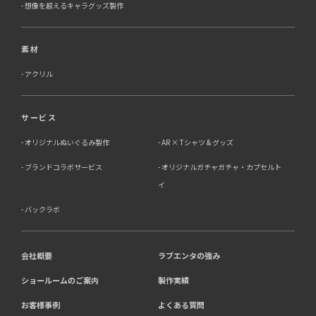
想像を超えるキャラグッズ製作
素材
アクリル
サービス
オリジナルぬいぐるみ製作
AR × Tシャツ & グッズ
ブランドコラボサービス
オリジナルガチャガチャ・カプセルト
イ
バックラボ
会社概要
ラブエンタの強み
ショールームのご案内
製作実績
お客様事例
よくある質問