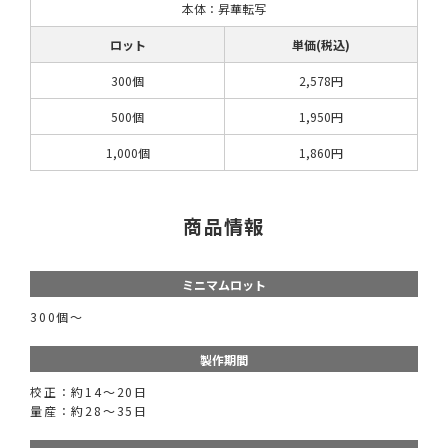
本体：昇華転写
ロット
単価(税込)
300個
2,578円
500個
1,950円
1,000個
1,860円
商品情報
ミニマムロット
300個〜
製作期間
校正：約14～20日
量産：約28～35日