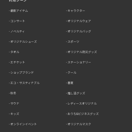
利用シーン
最新アイテム
キャラクター
コンサート
オリジナルウェア
ノベルティ
オリジナルバッグ
オリジナルシューズ
スポーツ
タオル
オリジナル防災グッズ
エチケット
ステーショナリー
ショップブランド
クール
エコ・サスティナブル
春夏
秋冬
推し活グッズ
サウナ
レディースオリジナル
キッズ
おうち&ビジネスグッズ
オンラインイベント
オリジナルマスク