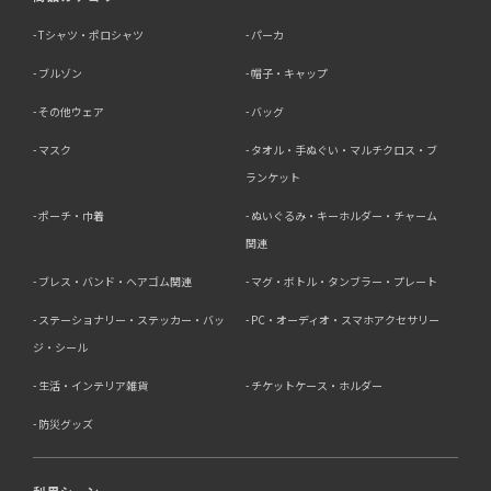
Tシャツ・ポロシャツ
パーカ
ブルゾン
帽子・キャップ
その他ウェア
バッグ
マスク
タオル・手ぬぐい・マルチクロス・ブ
ランケット
ポーチ・巾着
ぬいぐるみ・キーホルダー・チャーム
関連
ブレス・バンド・ヘアゴム関連
マグ・ボトル・タンブラー・プレート
ステーショナリー・ステッカー・バッ
PC・オーディオ・スマホアクセサリー
ジ・シール
生活・インテリア雑貨
チケットケース・ホルダー
防災グッズ