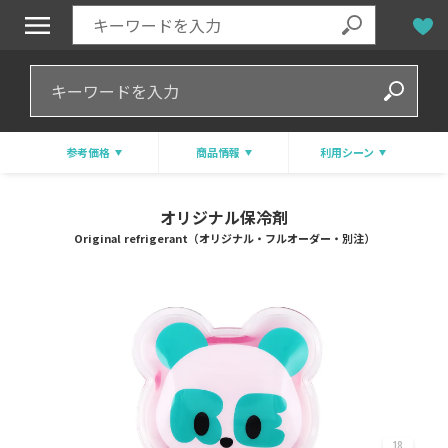
参考価格
商品情報
利用シーン
オリジナル保冷剤
Original refrigerant（オリジナル・フルオーダー・別注）
18