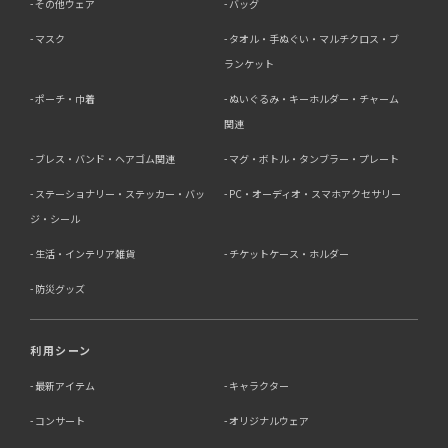
その他ウェア
バッグ
マスク
タオル・手ぬぐい・マルチクロス・ブ
ランケット
ポーチ・巾着
ぬいぐるみ・キーホルダー・チャーム
関連
ブレス・バンド・ヘアゴム関連
マグ・ボトル・タンブラー・プレート
ステーショナリー・ステッカー・バッ
PC・オーディオ・スマホアクセサリー
ジ・シール
生活・インテリア雑貨
チケットケース・ホルダー
防災グッズ
利用シーン
最新アイテム
キャラクター
コンサート
オリジナルウェア