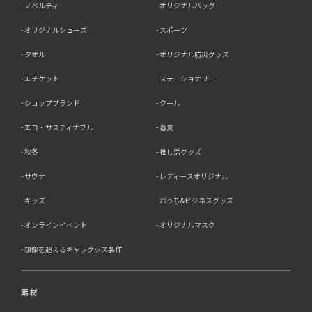
ノベルティ
オリジナルバッグ
オリジナルシューズ
スポーツ
タオル
オリジナル防災グッズ
エチケット
ステーショナリー
ショップブランド
クール
エコ・サスティナブル
春夏
秋冬
推し活グッズ
サウナ
レディースオリジナル
キッズ
おうち&ビジネスグッズ
オンラインイベント
オリジナルマスク
想像を超えるキャラグッズ製作
素材