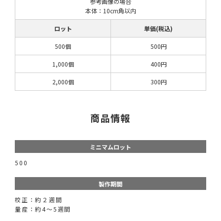
参考画像の場合
本体：10cm角以内
ロット
単価(税込)
500個
500円
1,000個
400円
2,000個
300円
商品情報
ミニマムロット
500
製作期間
校正：約２週間
量産：約4～5週間