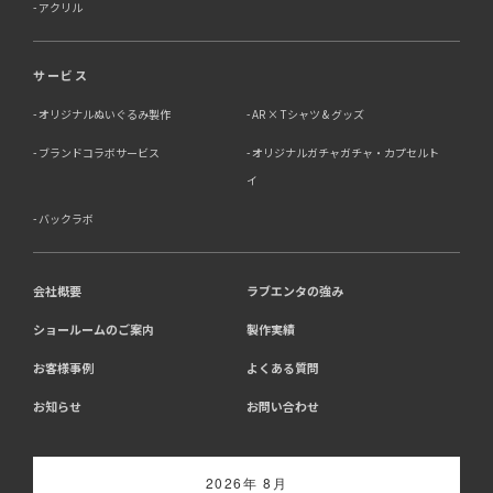
アクリル
サービス
オリジナルぬいぐるみ製作
AR × Tシャツ & グッズ
ブランドコラボサービス
オリジナルガチャガチャ・カプセルト
イ
バックラボ
会社概要
ラブエンタの強み
ショールームのご案内
製作実績
お客様事例
よくある質問
お知らせ
お問い合わせ
2026年 8月