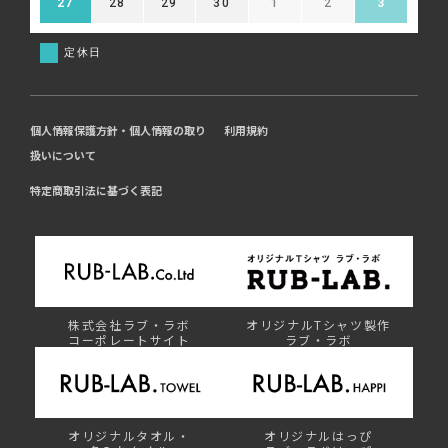
27
28
29
30
1
2
3
定休日
個人情報保護方針・個人情報の取り
利用規約
扱いについて
特定商取引法に基づく表記
株式会社ラブ・ラボ
オリジナルTシャツ製作
コーポレートサイト
ラブ・ラボ
オリジナルタオル・
オリジナルはっぴ