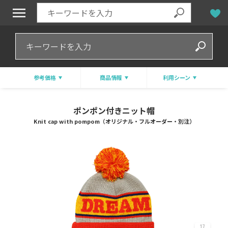
参考価格
商品情報
利用シーン
ポンポン付きニット帽
Knit cap with pompom（オリジナル・フルオーダー・別注）
17