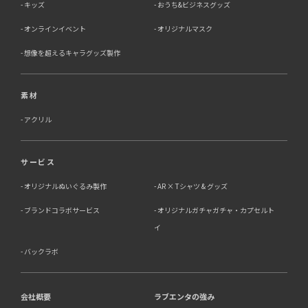
キッズ
おうち&ビジネスグッズ
オンラインイベント
オリジナルマスク
想像を超えるキャラグッズ製作
素材
アクリル
サービス
オリジナルぬいぐるみ製作
AR × Tシャツ & グッズ
ブランドコラボサービス
オリジナルガチャガチャ・カプセルト
イ
バックラボ
会社概要
ラブエンタの強み