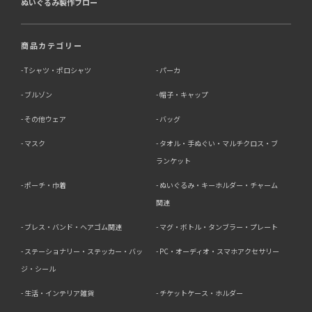
ぬいぐるみ製作フロー
商品カテゴリー
Tシャツ・ポロシャツ
パーカ
ブルゾン
帽子・キャップ
その他ウェア
バッグ
マスク
タオル・手ぬぐい・マルチクロス・ブ
ランケット
ポーチ・巾着
ぬいぐるみ・キーホルダー・チャーム
関連
ブレス・バンド・ヘアゴム関連
マグ・ボトル・タンブラー・プレート
ステーショナリー・ステッカー・バッ
PC・オーディオ・スマホアクセサリー
ジ・シール
生活・インテリア雑貨
チケットケース・ホルダー