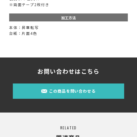
※両面テープ2枚付き
加工方法
本体：昇華転写
台紙：片面4色
お問い合わせはこちら
この商品を問い合わせる
RELATED