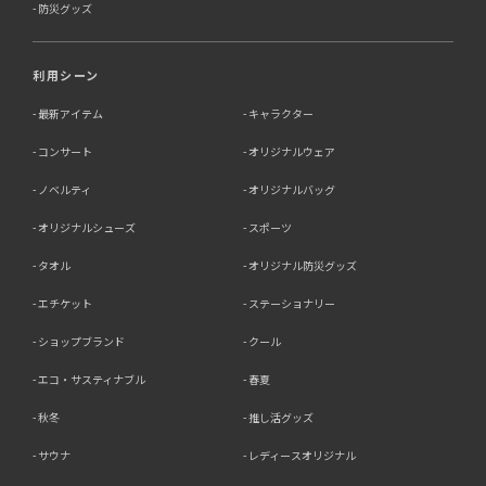
防災グッズ
利用シーン
最新アイテム
キャラクター
コンサート
オリジナルウェア
ノベルティ
オリジナルバッグ
オリジナルシューズ
スポーツ
タオル
オリジナル防災グッズ
エチケット
ステーショナリー
ショップブランド
クール
エコ・サスティナブル
春夏
秋冬
推し活グッズ
サウナ
レディースオリジナル