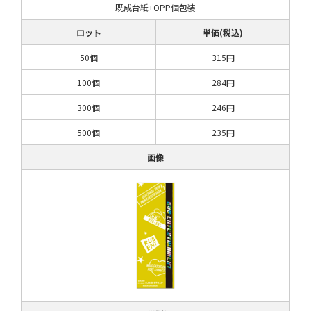
既成台紙+OPP個包装
ロット
単価(税込)
50個
315円
100個
284円
300個
246円
500個
235円
画像