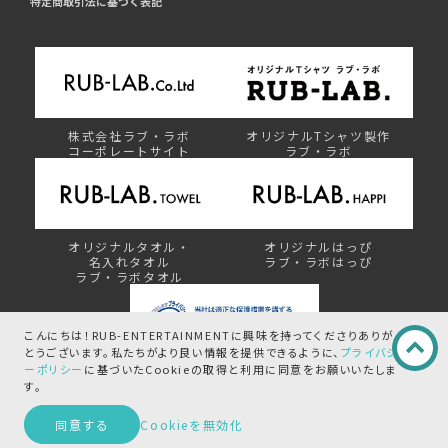
特定商取引法に基づく表記
株式会社ラブ・ラボ
オリジナルTシャツ製作
コーポレートサイト
ラブ・ラボ
オリジナルタオル・
オリジナルはっぴ
名入れタオル
ラブ・ラボはっぴ
ラブ・ラボタオル
こんにちは！RUB-ENTERTAINMENTに興味を持ってくださりありが
とうございます。
私たちがより良い情報を提供できるように、
プライバシ
ーポリシー
に基づいたCookieの取得と
利用に同意をお願いいたしま
プライバシーマーク制度
す。
この商品を問い合わせる
同意する
Cookieを無効化
©︎ RUB-ENTERTAINMENT by RUB-LAB.