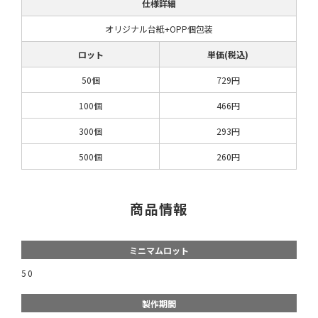
仕様詳細
オリジナル台紙+OPP個包装
ロット
単価(税込)
50個
729円
100個
466円
300個
293円
500個
260円
商品情報
ミニマムロット
50
製作期間