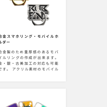
合金スマホリング・モバイルホ
ルダー
合金製のため重厚感のあるモバ
イルリングの作成が出来ます。
金・銀・古美加工の対応も可能
です。 アクリル素材のモバイル
リングも取扱いございます。