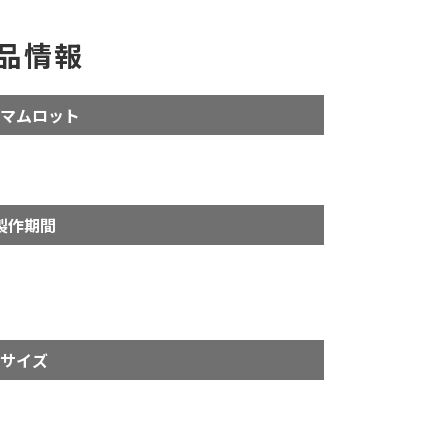
品情報
マムロット
製作期間
サイズ