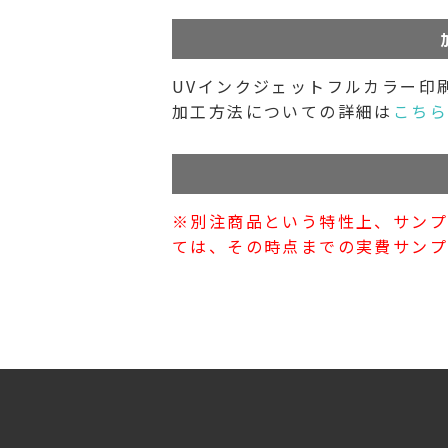
UVインクジェットフルカラー印
加工方法についての詳細は
こち
※別注商品という特性上、サン
ては、その時点までの実費サンプ