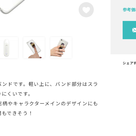
参考価
シェア
バンドです。軽い上に、バンド部分はスラ
りにくいです。
総柄やキャラクターメインのデザインにも
開もできそう！