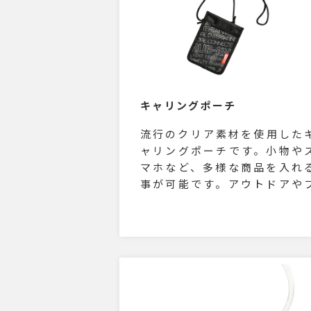
キャリングポーチ
流行のクリア素材を使用した
ャリングポーチです。小物や
マホなど、多様な商品を入れ
事が可能です。アウトドアや
ェスシーンでのご利用はもち
ん、ショップスタッフさんの
仕事バッグにも便利なアイテ
です。