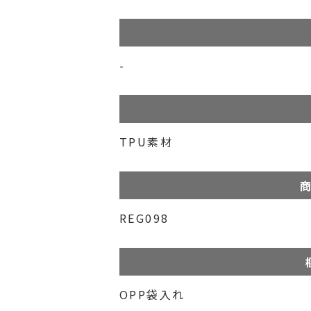
-
TPU素材
商
REG098
OPP袋入れ