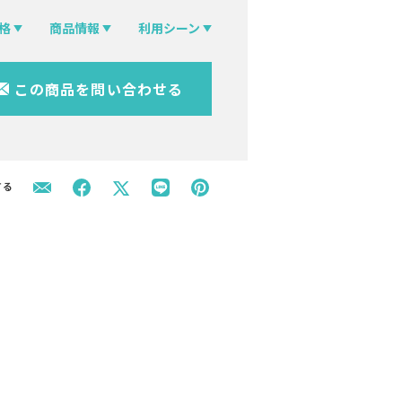
格
商品情報
利用シーン
この商品を問い合わせる
する