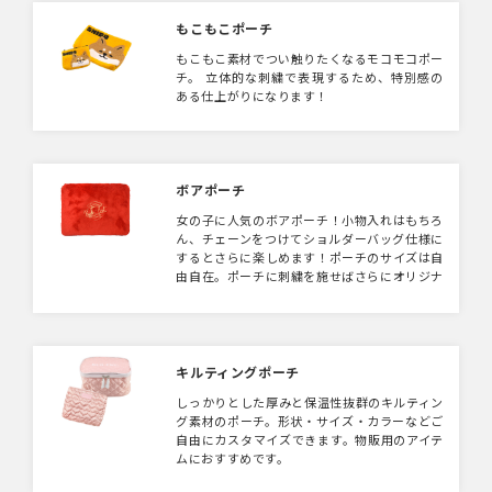
もこもこポーチ
もこもこ素材でつい触りたくなるモコモコポー
チ。 立体的な刺繍で表現するため、特別感の
ある仕上がりになります！
ボアポーチ
女の子に人気のボアポーチ！小物入れはもちろ
ん、チェーンをつけてショルダーバッグ仕様に
するとさらに楽しめます！ポーチのサイズは自
由自在。ポーチに刺繍を施せばさらにオリジナ
リティあるれるポーチができます。
キルティングポーチ
しっかりとした厚みと保温性抜群のキルティン
グ素材のポーチ。形状・サイズ・カラーなどご
自由にカスタマイズできます。物販用のアイテ
ムにおすすめです。