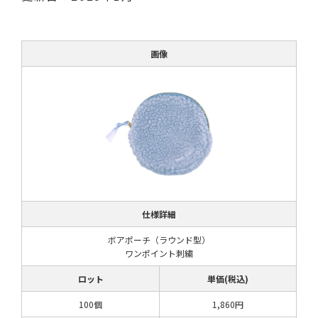
画像
仕様詳細
ボアポーチ（ラウンド型）
ワンポイント刺繍
ロット
単価(税込)
100個
1,860円