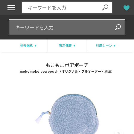
参考価格
商品情報
利用シーン
もこもこボアポーチ
mokomoko boa pouch（オリジナル・フルオーダー・別注）
16