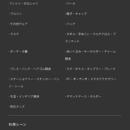
Tシャツ・ポロシャツ
パーカ
ブルゾン
帽子・キャップ
その他ウェア
バッグ
マスク
タオル・手ぬぐい・マルチクロス・ブ
ランケット
ポーチ・巾着
ぬいぐるみ・キーホルダー・チャーム
関連
ブレス・バンド・ヘアゴム関連
マグ・ボトル・タンブラー・プレート
ステーショナリー・ステッカー・バッ
PC・オーディオ・スマホアクセサリー
ジ・シール
生活・インテリア雑貨
チケットケース・ホルダー
防災グッズ
利用シーン