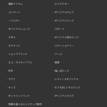
最新アイテム
キャラクター
コンサート
オリジナルウェア
ノベルティ
オリジナルバッグ
オリジナルシューズ
スポーツ
タオル
オリジナル防災グッズ
エチケット
ステーショナリー
ショップブランド
クール
エコ・サスティナブル
春夏
秋冬
推し活グッズ
サウナ
レディースオリジナル
キッズ
おうち&ビジネスグッズ
オンラインイベント
オリジナルマスク
想像を超えるキャラグッズ製作