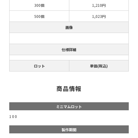
300個
1,210円
500個
1,023円
画像
仕様詳細
ロット
単価(税込)
商品情報
ミニマムロット
100
製作期間