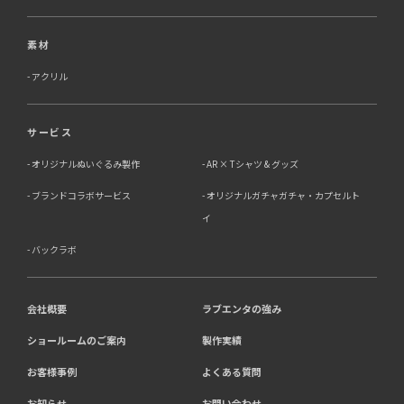
素材
アクリル
サービス
オリジナルぬいぐるみ製作
AR × Tシャツ & グッズ
ブランドコラボサービス
オリジナルガチャガチャ・カプセルト
イ
バックラボ
会社概要
ラブエンタの強み
ショールームのご案内
製作実績
お客様事例
よくある質問
お知らせ
お問い合わせ