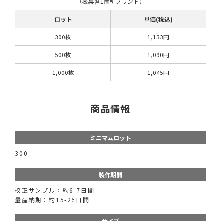
（表裏各1箇所プリント）
ロット
単価(税込)
300枚
1,133円
500枚
1,090円
1,000枚
1,045円
商品情報
ミニマムロット
300
製作期間
校正サンプル：約6-7日間
量産納期：約15-25日間
サイズ