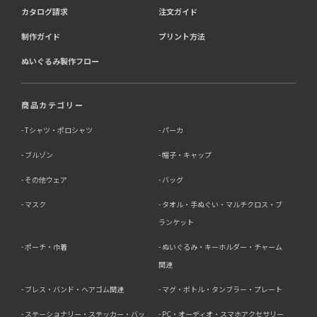
カタログ請求
注文ガイド
制作ガイド
プリント方法
ぬいぐるみ製作フロー
商品カテゴリー
Tシャツ・ポロシャツ
パーカ
ブルゾン
帽子・キャップ
その他ウェア
バッグ
マスク
タオル・手ぬぐい・マルチクロス・ブ
ランケット
ポーチ・巾着
ぬいぐるみ・キーホルダー・チャーム
関連
ブレス・バンド・ヘアゴム関連
マグ・ボトル・タンブラー・プレート
ステーショナリー・ステッカー・バッ
PC・オーディオ・スマホアクセサリー