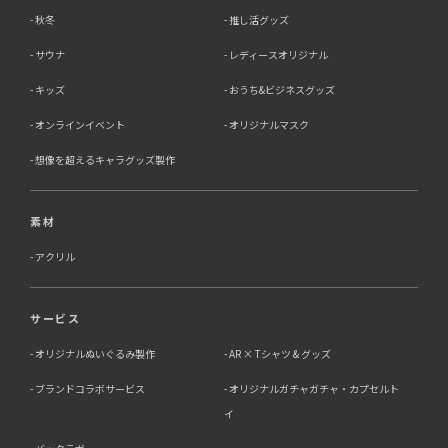
秋冬
推し活グッズ
サウナ
レディースオリジナル
キッズ
おうち&ビジネスグッズ
オンラインイベント
オリジナルマスク
想像を超えるキャラグッズ製作
素材
アクリル
サービス
オリジナルぬいぐるみ製作
AR × Tシャツ & グッズ
ブランドコラボサービス
オリジナルガチャガチャ・カプセルト
イ