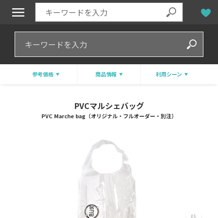
参考価格
商品情報
利用シーン
PVCマルシェバッグ
PVC Marche bag（オリジナル・フルオーダー・別注）
65