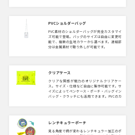
用するのはもちろん、各種サンプルキットなど
を入れるお試しセット用ポーチとしてもご利用
いただけます。
PVCショルダーバッグ
PVC素材のショルダーバッグが完全カスタマイ
ズ可能で登場。バッグのサイズは自由に変更可
能で、複数の生地カラーから選べます。連結部
分は金属素材で取り外しが可能です。
クリアケース
クリアな質感が魅力のオリジナルクリアケー
ス。サイズ・仕様など自由に製作可能です。サ
イズによってペンケース・ポーチ・バッグイン
バッグ・クラッチにも活用できます。PVCのカ
ラーもご用意がありますのでお問い合わせくだ
さい。ロゴやイラストなどを入れてぜひオリジ
ナルグッズ・販促ノベルティに。
レンチキュラーポーチ
見る角度で柄が変わるレンチキュラー加工のポ