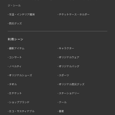
ジ・シール
生活・インテリア雑貨
チケットケース・ホルダー
防災グッズ
利用シーン
最新アイテム
キャラクター
コンサート
オリジナルウェア
ノベルティ
オリジナルバッグ
オリジナルシューズ
スポーツ
タオル
オリジナル防災グッズ
エチケット
ステーショナリー
ショップブランド
クール
エコ・サスティナブル
春夏