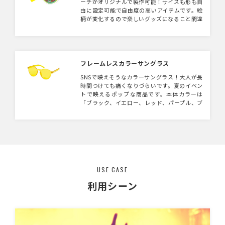
ーチがオリジナルで製作可能！サイズも形も自
由に設定可能で自由度の高いアイテムです。絵
柄が変化するので楽しいグッズになること間違
いなしです。アーティストグッズやキャラクタ
ーグッズとしておすすめのアイテム。フルカラ
ーなので幅広いデザインに対応できます。
フレームレスカラーサングラス
SNSで映えそうなカラーサングラス！大人が長
時間つけても痛くなりづらいです。夏のイベン
トで映えるポップな商品です。本体カラーは
「ブラック、イエロー、レッド、パープル、ブ
ラウン、グリーン」よりお選びいただけます。
USE CASE
利用シーン