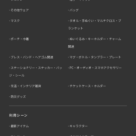
その他ウェア
バッグ
マスク
タオル・手ぬぐい・マルチクロス・ブ
ランケット
ポーチ・巾着
ぬいぐるみ・キーホルダー・チャーム
関連
ブレス・バンド・ヘアゴム関連
マグ・ボトル・タンブラー・プレート
ステーショナリー・ステッカー・バッ
PC・オーディオ・スマホアクセサリー
ジ・シール
生活・インテリア雑貨
チケットケース・ホルダー
防災グッズ
利用シーン
最新アイテム
キャラクター