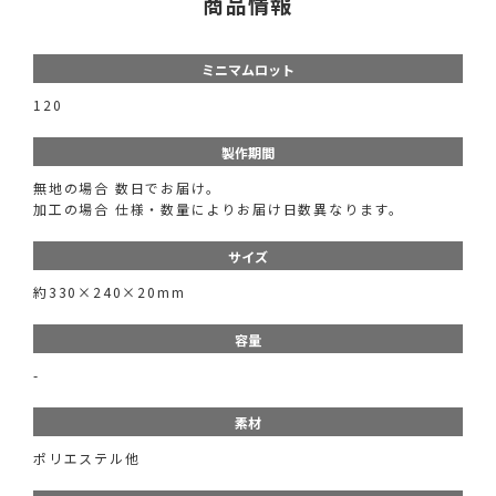
商品情報
ミニマムロット
120
製作期間
無地の場合 数日でお届け。
加工の場合 仕様・数量によりお届け日数異なります。
サイズ
約330×240×20mm
容量
-
素材
ポリエステル他