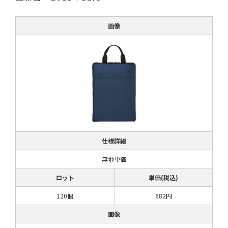
画像
仕様詳細
無地単価
ロット
単価(税込)
120個
682円
画像