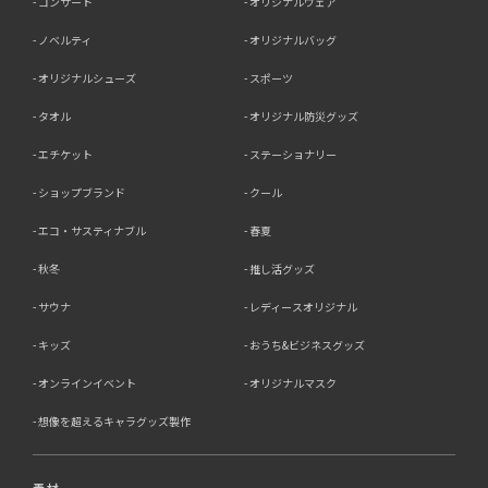
コンサート
オリジナルウェア
ノベルティ
オリジナルバッグ
オリジナルシューズ
スポーツ
タオル
オリジナル防災グッズ
エチケット
ステーショナリー
ショップブランド
クール
エコ・サスティナブル
春夏
秋冬
推し活グッズ
サウナ
レディースオリジナル
キッズ
おうち&ビジネスグッズ
オンラインイベント
オリジナルマスク
想像を超えるキャラグッズ製作
素材