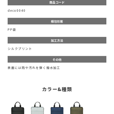
商品コード
deco0040
梱包形態
PP袋
加工方法
シルクプリント
その他
表面には雨や汚れを弾く撥水加工
カラー&種類