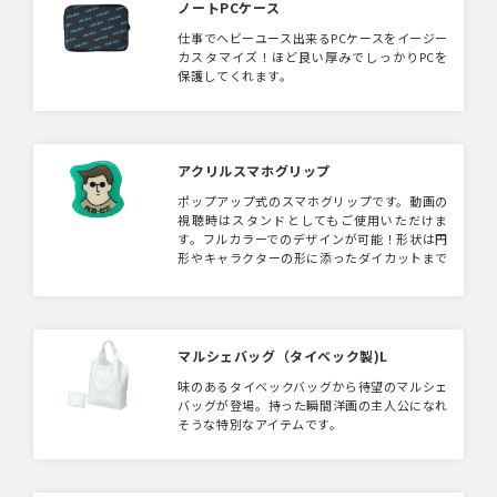
ノートPCケース
仕事でヘビーユース出来るPCケースをイージー
カスタマイズ！ほど良い厚みでしっかりPCを
保護してくれます。
アクリルスマホグリップ
ポップアップ式のスマホグリップです。動画の
視聴時はスタンドとしてもご使用いただけま
す。フルカラーでのデザインが可能！形状は円
形やキャラクターの形に添ったダイカットまで
対応可能ですので、キャラクターグッズやノベ
ルティとしておすすめです。
マルシェバッグ（タイベック製)L
味のあるタイベックバッグから待望のマルシェ
バッグが登場。持った瞬間洋画の主人公になれ
そうな特別なアイテムです。