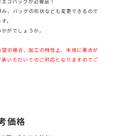
はエコバッグが必需品！
厚み、バッグの形状なども変更できるので
ます。
いかがでしょうか。
希望の場合、加工の特性上、本体に黒点が
了承いただいてのご対応となりますのでご
考価格