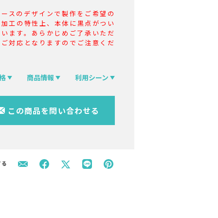
ベースのデザインで製作をご希望の
、加工の特性上、本体に黒点がつい
まいます。あらかじめご了承いただ
のご対応となりますのでご注意くだ
格
商品情報
利用シーン
この商品を問い合わせる
する