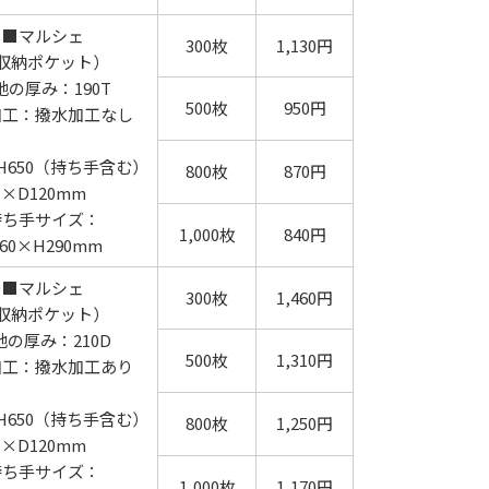
■マルシェ
300枚
1,130円
収納ポケット）
地の厚み：190T
500枚
950円
加工：撥水加工なし
×H650（持ち手含む）
800枚
870円
×D120mm
持ち手サイズ：
1,000枚
840円
60×H290mm
■マルシェ
300枚
1,460円
収納ポケット）
地の厚み：210D
500枚
1,310円
加工：撥水加工あり
×H650（持ち手含む）
800枚
1,250円
×D120mm
持ち手サイズ：
1,000枚
1,170円