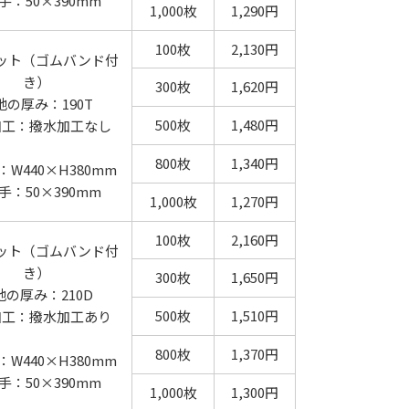
手：50×390mm
1,000枚
1,290円
100枚
2,130円
ット（ゴムバンド付
き）
300枚
1,620円
地の厚み：190T
500枚
1,480円
加工：撥水加工なし
800枚
1,340円
W440×H380mm
手：50×390mm
1,000枚
1,270円
100枚
2,160円
ット（ゴムバンド付
き）
300枚
1,650円
地の厚み：210D
500枚
1,510円
加工：撥水加工あり
800枚
1,370円
W440×H380mm
手：50×390mm
1,000枚
1,300円