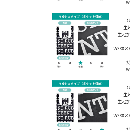
W
（
生
生地
W380
W
（
生
生地
W380