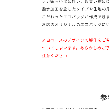
レジ袋有料化に伴い、お買い物に
撥水加工を施したタイプや生地の
こだわったエコバッグが作成でき
お店のオリジナルのエコバッグに
※白ベースのデザインで製作をご
ついてしまいます。あらかじめご
注意ください
参