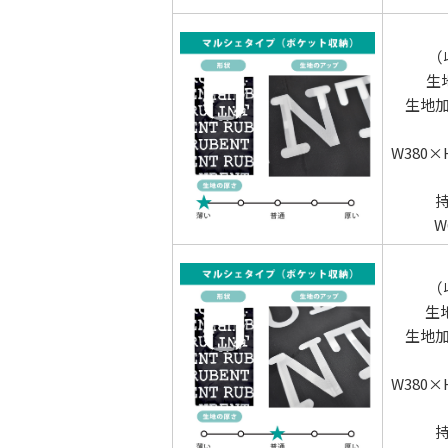
（
生
生地
W380
W
（
生
生地
W380