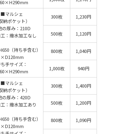
60×H290mm
■マルシェ
300枚
1,230円
収納ポケット）
地の厚み：210D
500枚
1,120円
加工：撥水加工なし
×H650（持ち手含む）
800枚
1,040円
×D120mm
持ち手サイズ：
1,000枚
940円
60×H290mm
■マルシェ
300枚
1,400円
収納ポケット）
地の厚み：420D
500枚
1,200円
加工：撥水加工あり
×H650（持ち手含む）
800枚
1,090円
×D120mm
持ち手サイズ：