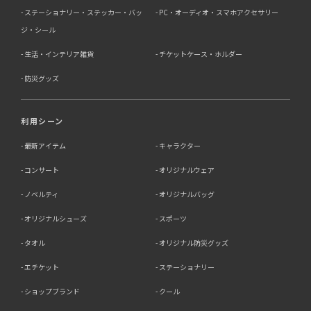
ステーショナリー・ステッカー・バッ
PC・オーディオ・スマホアクセサリー
ジ・シール
生活・インテリア雑貨
チケットケース・ホルダー
防災グッズ
利用シーン
最新アイテム
キャラクター
コンサート
オリジナルウェア
ノベルティ
オリジナルバッグ
オリジナルシューズ
スポーツ
タオル
オリジナル防災グッズ
エチケット
ステーショナリー
ショップブランド
クール