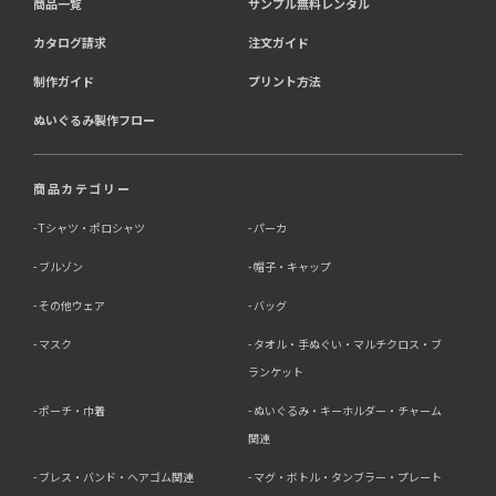
商品一覧
サンプル無料レンタル
カタログ請求
注文ガイド
制作ガイド
プリント方法
ぬいぐるみ製作フロー
商品カテゴリー
Tシャツ・ポロシャツ
パーカ
ブルゾン
帽子・キャップ
その他ウェア
バッグ
マスク
タオル・手ぬぐい・マルチクロス・ブ
ランケット
ポーチ・巾着
ぬいぐるみ・キーホルダー・チャーム
関連
ブレス・バンド・ヘアゴム関連
マグ・ボトル・タンブラー・プレート