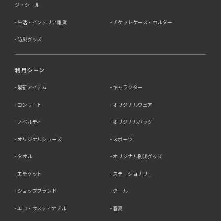
ジ・シール
生活・インテリア雑貨
チケットケース・ホルダー
防災グッズ
利用シーン
最新アイテム
キャラクター
コンサート
オリジナルウェア
ノベルティ
オリジナルバッグ
オリジナルシューズ
スポーツ
タオル
オリジナル防災グッズ
エチケット
ステーショナリー
ショップブランド
クール
エコ・サスティナブル
春夏