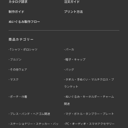
カタログ請求
注文ガイド
制作ガイド
プリント方法
ぬいぐるみ製作フロー
商品カテゴリー
Tシャツ・ポロシャツ
パーカ
ブルゾン
帽子・キャップ
その他ウェア
バッグ
マスク
タオル・手ぬぐい・マルチクロス・ブ
ランケット
ポーチ・巾着
ぬいぐるみ・キーホルダー・チャーム
関連
ブレス・バンド・ヘアゴム関連
マグ・ボトル・タンブラー・プレート
ステーショナリー・ステッカー・バッ
PC・オーディオ・スマホアクセサリー