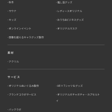
秋冬
推し活グッズ
サウナ
レディースオリジナル
キッズ
おうち&ビジネスグッズ
オンラインイベント
オリジナルマスク
想像を超えるキャラグッズ製作
素材
アクリル
サービス
オリジナルぬいぐるみ製作
AR × Tシャツ & グッズ
ブランドコラボサービス
オリジナルガチャガチャ・カプセルト
イ
バックラボ