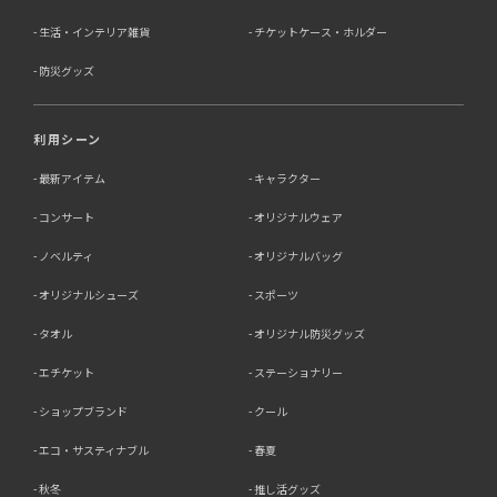
生活・インテリア雑貨
チケットケース・ホルダー
防災グッズ
利用シーン
最新アイテム
キャラクター
コンサート
オリジナルウェア
ノベルティ
オリジナルバッグ
オリジナルシューズ
スポーツ
タオル
オリジナル防災グッズ
エチケット
ステーショナリー
ショップブランド
クール
エコ・サスティナブル
春夏
秋冬
推し活グッズ