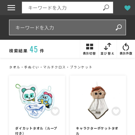
45
検索結果
件
表示切替
並び替え
表示件数
タオル・手ぬぐい・マルチクロス・ブランケット
ダイカットタオル（ループ
キャラクターポケットタオ
付き）
ル