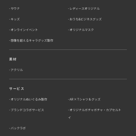
サウナ
レディースオリジナル
キッズ
おうち&ビジネスグッズ
オンラインイベント
オリジナルマスク
想像を超えるキャラグッズ製作
素材
アクリル
サービス
オリジナルぬいぐるみ製作
AR × Tシャツ & グッズ
ブランドコラボサービス
オリジナルガチャガチャ・カプセルト
イ
バックラボ