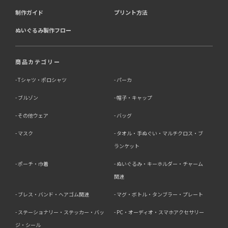
制作ガイド
プリント方法
ぬいぐるみ製作フロー
商品カテゴリー
Tシャツ・ポロシャツ
パーカ
ブルゾン
帽子・キャップ
その他ウェア
バッグ
マスク
タオル・手ぬぐい・マルチクロス・ブ
ランケット
ポーチ・巾着
ぬいぐるみ・キーホルダー・チャーム
関連
ブレス・バンド・ヘアゴム関連
マグ・ボトル・タンブラー・プレート
ステーショナリー・ステッカー・バッ
PC・オーディオ・スマホアクセサリー
ジ・シール