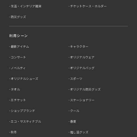
生活・インテリア雑貨
チケットケース・ホルダー
防災グッズ
利用シーン
最新アイテム
キャラクター
コンサート
オリジナルウェア
ノベルティ
オリジナルバッグ
オリジナルシューズ
スポーツ
タオル
オリジナル防災グッズ
エチケット
ステーショナリー
ショップブランド
クール
エコ・サスティナブル
春夏
秋冬
推し活グッズ