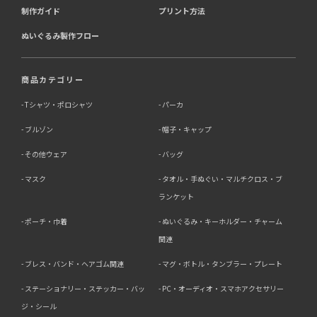
制作ガイド
プリント方法
ぬいぐるみ製作フロー
商品カテゴリー
Tシャツ・ポロシャツ
パーカ
ブルゾン
帽子・キャップ
その他ウェア
バッグ
マスク
タオル・手ぬぐい・マルチクロス・ブ
ランケット
ポーチ・巾着
ぬいぐるみ・キーホルダー・チャーム
関連
ブレス・バンド・ヘアゴム関連
マグ・ボトル・タンブラー・プレート
ステーショナリー・ステッカー・バッ
PC・オーディオ・スマホアクセサリー
ジ・シール