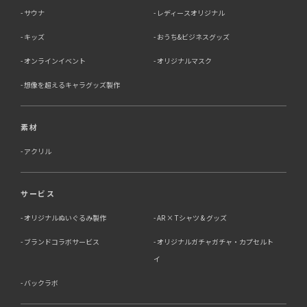
サウナ
レディースオリジナル
キッズ
おうち&ビジネスグッズ
オンラインイベント
オリジナルマスク
想像を超えるキャラグッズ製作
素材
アクリル
サービス
オリジナルぬいぐるみ製作
AR × Tシャツ & グッズ
ブランドコラボサービス
オリジナルガチャガチャ・カプセルト
イ
バックラボ