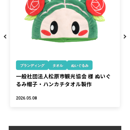
ブランディング
販促
ぬいぐるみ
株式会社あおぞら銀行様 ぬいぐるみチ
ャーム製作
2026.05.12