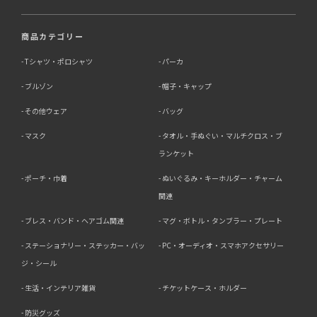
商品カテゴリー
Tシャツ・ポロシャツ
パーカ
ブルゾン
帽子・キャップ
その他ウェア
バッグ
マスク
タオル・手ぬぐい・マルチクロス・ブ
ランケット
ポーチ・巾着
ぬいぐるみ・キーホルダー・チャーム
関連
ブレス・バンド・ヘアゴム関連
マグ・ボトル・タンブラー・プレート
ステーショナリー・ステッカー・バッ
PC・オーディオ・スマホアクセサリー
ジ・シール
生活・インテリア雑貨
チケットケース・ホルダー
防災グッズ