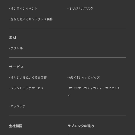
オンラインイベント
オリジナルマスク
想像を超えるキャラグッズ製作
素材
アクリル
サービス
オリジナルぬいぐるみ製作
AR × Tシャツ & グッズ
ブランドコラボサービス
オリジナルガチャガチャ・カプセルト
イ
バックラボ
会社概要
ラブエンタの強み