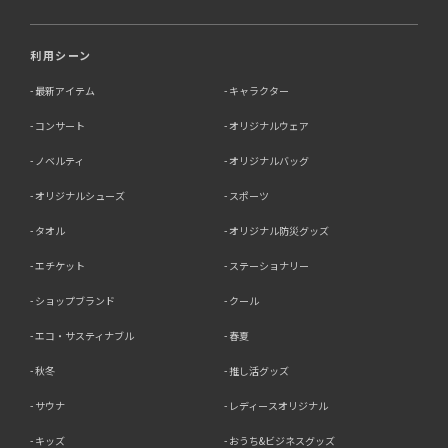
利用シーン
最新アイテム
キャラクター
コンサート
オリジナルウェア
ノベルティ
オリジナルバッグ
オリジナルシューズ
スポーツ
タオル
オリジナル防災グッズ
エチケット
ステーショナリー
ショップブランド
クール
エコ・サスティナブル
春夏
秋冬
推し活グッズ
サウナ
レディースオリジナル
キッズ
おうち&ビジネスグッズ