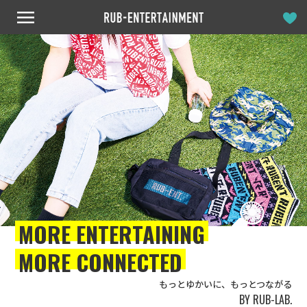
MORE ENTERTAINING
MORE CONNECTED
もっとゆかいに、もっとつながる
BY RUB-LAB.