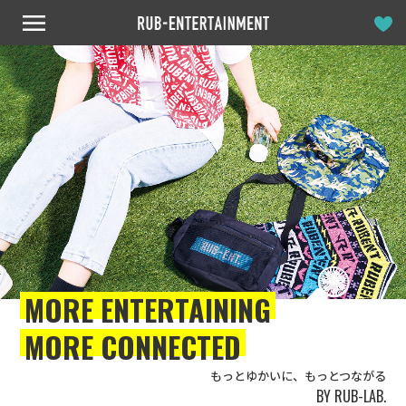
MORE ENTERTAINING
MORE CONNECTED
もっとゆかいに、もっとつながる
BY RUB-LAB.