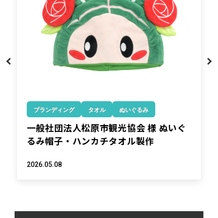
ブランディング
販促
ぬいぐるみ
株式会社あおぞら銀行様 ぬいぐるみチ
ャーム製作
2026.05.12