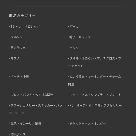
商品カテゴリー
Tシャツ・ポロシャツ
パーカ
ブルゾン
帽子・キャップ
その他ウェア
バッグ
マスク
タオル・手ぬぐい・マルチクロス・ブ
ランケット
ポーチ・巾着
ぬいぐるみ・キーホルダー・チャーム
関連
ブレス・バンド・ヘアゴム関連
マグ・ボトル・タンブラー・プレート
ステーショナリー・ステッカー・バッ
PC・オーディオ・スマホアクセサリー
ジ・シール
生活・インテリア雑貨
チケットケース・ホルダー
防災グッズ