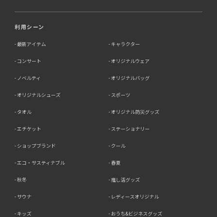
利用シーン
最新アイテム
キャラクター
コンサート
オリジナルウェア
ノベルティ
オリジナルバッグ
オリジナルシューズ
スポーツ
タオル
オリジナル防災グッズ
エチケット
ステーショナリー
ショップブランド
クール
エコ・サスティナブル
春夏
秋冬
推し活グッズ
サウナ
レディースオリジナル
キッズ
おうち&ビジネスグッズ