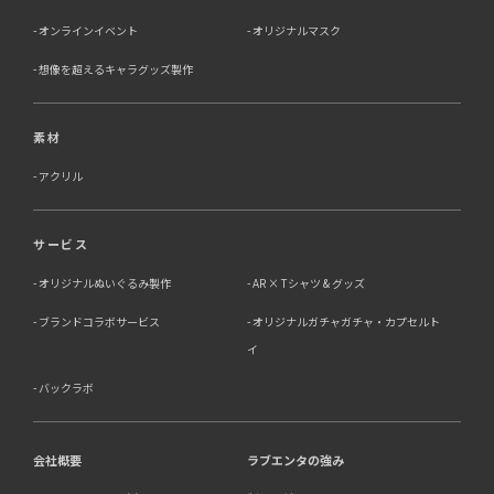
オンラインイベント
オリジナルマスク
想像を超えるキャラグッズ製作
素材
アクリル
サービス
オリジナルぬいぐるみ製作
AR × Tシャツ & グッズ
ブランドコラボサービス
オリジナルガチャガチャ・カプセルト
イ
バックラボ
会社概要
ラブエンタの強み